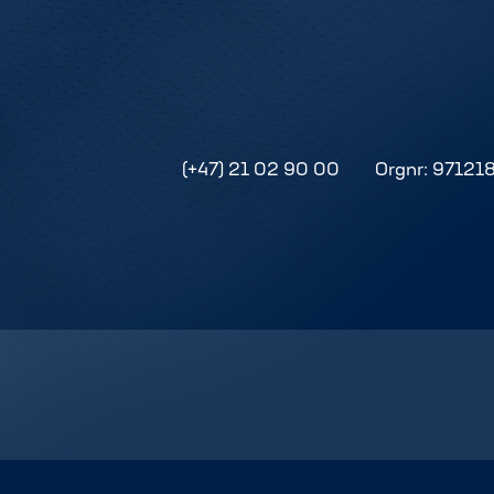
(+47) 21 02 90 00
Orgnr: 97121