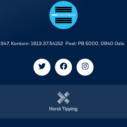
8347, Kontonr: 1813.37.54152 Post: PB 5000, 0840 Oslo