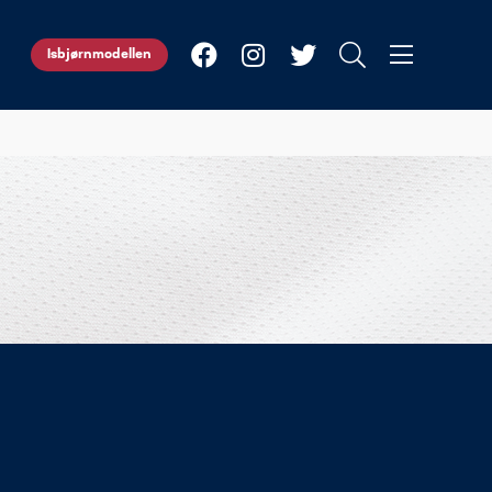
Isbjørnmodellen