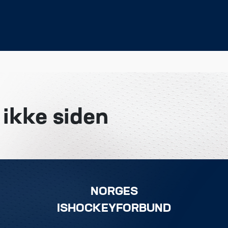
 ikke siden
NORGES
ISHOCKEYFORBUND