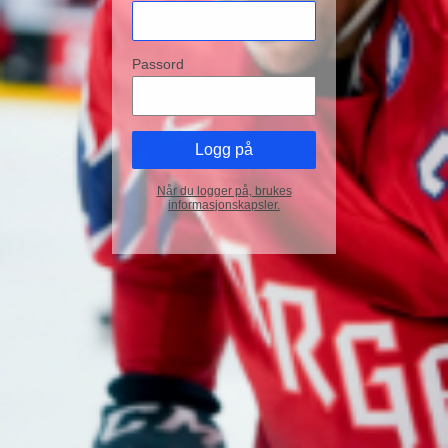
Passord
Når du logger på, brukes
informasjonskapsler.