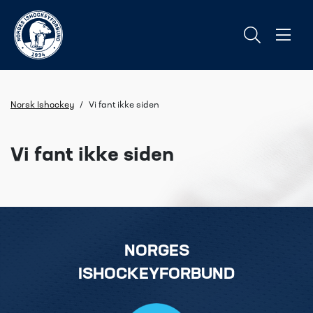
Norsk Ishockey
/
Vi fant ikke siden
Vi fant ikke siden
NORGES
ISHOCKEYFORBUND