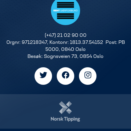
(+47) 21 02 90 00
Orgnr: 971218347, Kontonr: 1813.37.54152 Post: PB
5000, 0840 Oslo
Besøk: Sognsveien 73, 0854 Oslo