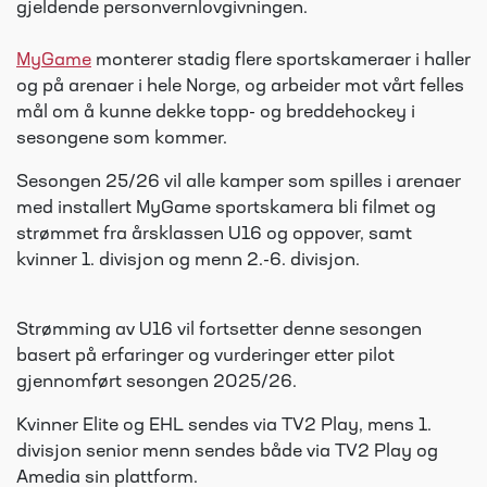
gjeldende personvernlovgivningen.
MyGame
monterer stadig flere sportskameraer i haller
og på arenaer i hele Norge, og arbeider mot vårt felles
mål om å kunne dekke topp- og breddehockey i
sesongene som kommer.
Sesongen 25/26 vil alle kamper som spilles i arenaer
med installert MyGame sportskamera bli filmet og
strømmet fra årsklassen U16 og oppover, samt
kvinner 1. divisjon og menn 2.-6. divisjon.
Strømming av U16 vil fortsetter denne sesongen
basert på erfaringer og vurderinger etter pilot
gjennomført sesongen 2025/26.
Kvinner Elite og EHL sendes via TV2 Play, mens 1.
divisjon senior menn sendes både via TV2 Play og
Amedia sin plattform.