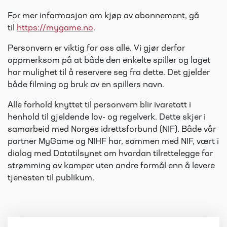
For mer informasjon om kjøp av abonnement, gå
til
https://mygame.no
.
Personvern er viktig for oss alle. Vi gjør derfor
oppmerksom på at både den enkelte spiller og laget
har mulighet til å reservere seg fra dette. Det gjelder
både filming og bruk av en spillers navn.
Alle forhold knyttet til personvern blir ivaretatt i
henhold til gjeldende lov- og regelverk. Dette skjer i
samarbeid med Norges idrettsforbund (NIF). Både vår
partner MyGame og NIHF har, sammen med NIF, vært i
dialog med Datatilsynet om hvordan tilrettelegge for
strømming av kamper uten andre formål enn å levere
tjenesten til publikum.