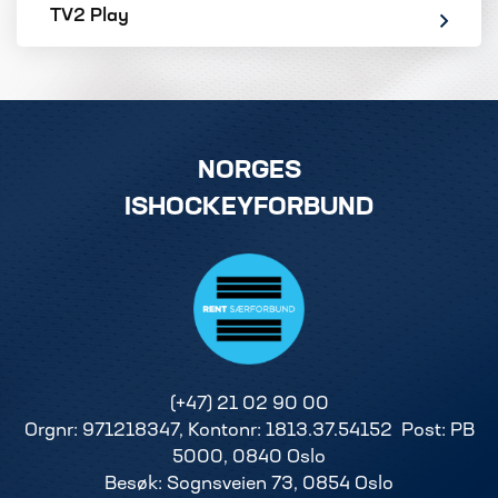
TV2 Play
NORGES
ISHOCKEYFORBUND
(+47) 21 02 90 00
Orgnr: 971218347, Kontonr: 1813.37.54152 Post: PB
5000, 0840 Oslo
Besøk: Sognsveien 73, 0854 Oslo