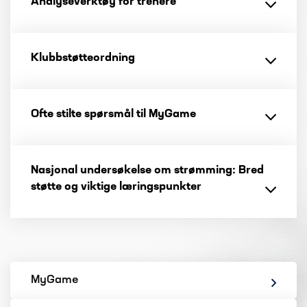
Analyseverktøy for trenere
Klubbstøtteordning
Ofte stilte spørsmål til MyGame
Nasjonal undersøkelse om strømming: Bred
støtte og viktige læringspunkter
MyGame