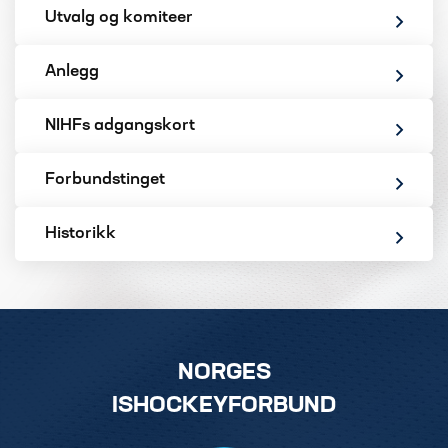
Utvalg og komiteer
Anlegg
NIHFs adgangskort
Forbundstinget
Historikk
NORGES
ISHOCKEYFORBUND