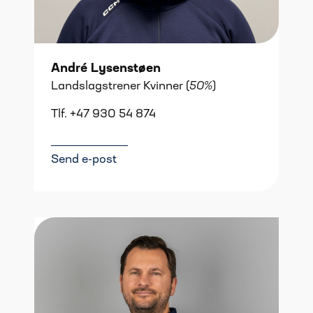
André Lysenstøen
Landslagstrener Kvinner (
50%
)
Tlf. +47 930 54 874
Send e-post