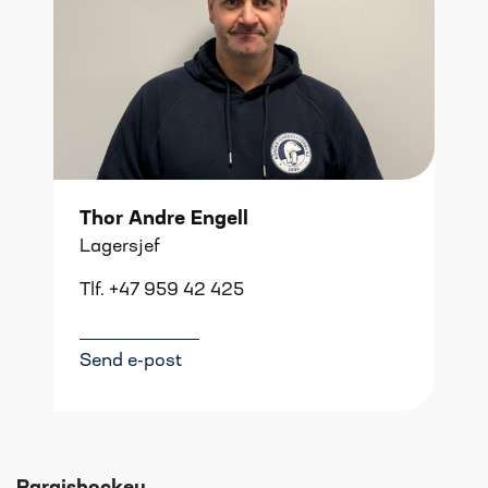
Thor Andre Engell
Lagersjef
Tlf. +47 959 42 425
Send e-post