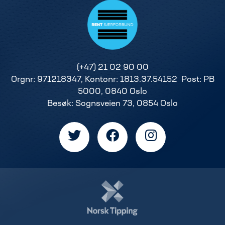
(+47) 21 02 90 00
Orgnr: 971218347, Kontonr: 1813.37.54152 Post: PB
5000, 0840 Oslo
Besøk: Sognsveien 73, 0854 Oslo