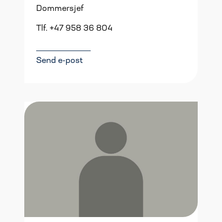
Dommersjef
Tlf. +47 958 36 804
Send e-post