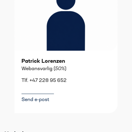
Patrick Lorenzen
Webansvarlig (
50%
)
Tlf. +47 228 95 652
Send e-post