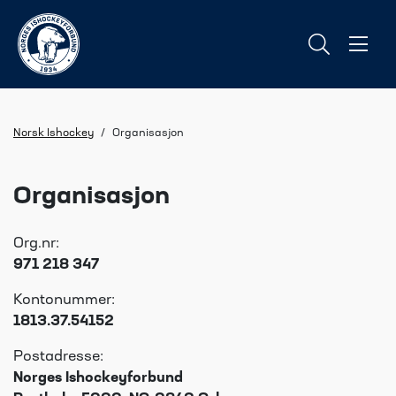
Norsk Ishockey
/
Organisasjon
Organisasjon
Org.nr:
971 218 347
Kontonummer:
1813.37.54152
Postadresse:
Norges Ishockeyforbund