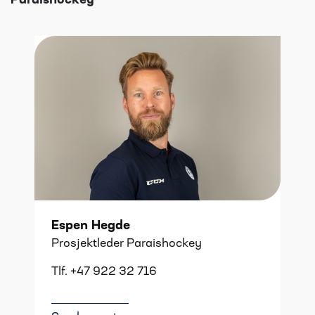
Paraishockey
Espen Hegde
Prosjektleder Paraishockey
Tlf. +47 922 32 716