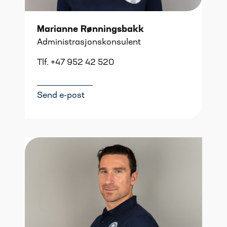
Marianne Rønningsbakk
Administrasjonskonsulent
Tlf. +47 952 42 520
Send e-post