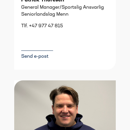
Patrick Thoresen
General Manager/Sportslig Ansvarlig
Seniorlandslag Menn
Tlf. +47 977 47 815
Send e-post