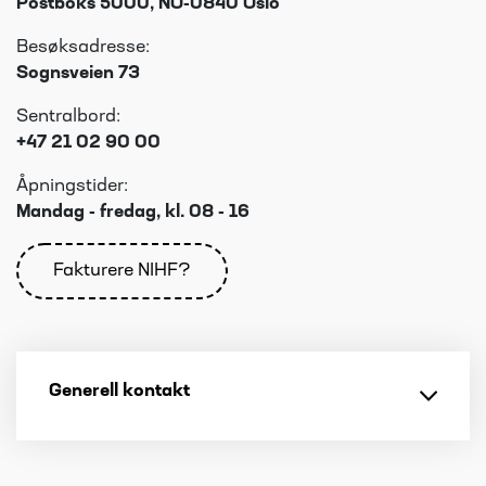
Postboks 5000, NO-0840 Oslo
Besøksadresse:
Sognsveien 73
Sentralbord:
+47 21 02 90 00
Åpningstider:
Mandag - fredag, kl. 08 - 16
Fakturere NIHF?
Generell kontakt