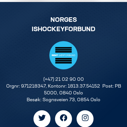
NORGES
ISHOCKEYFORBUND
(+47) 21 02 90 00
Orgnr: 971218347, Kontonr: 1813.37.54152 Post: PB
5000, 0840 Oslo
Besøk: Sognsveien 73, 0854 Oslo