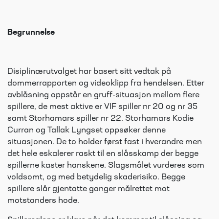
Begrunnelse
Disiplinærutvalget har basert sitt vedtak på
dommerrapporten og videoklipp fra hendelsen. Etter
avblåsning oppstår en gruff-situasjon mellom flere
spillere, de mest aktive er VIF spiller nr 20 og nr 35
samt Storhamars spiller nr 22. Storhamars Kodie
Curran og Tallak Lyngset oppsøker denne
situasjonen. De to holder først fast i hverandre men
det hele eskalerer raskt til en slåsskamp der begge
spillerne kaster hanskene. Slagsmålet vurderes som
voldsomt, og med betydelig skaderisiko. Begge
spillere slår gjentatte ganger målrettet mot
motstanders hode.