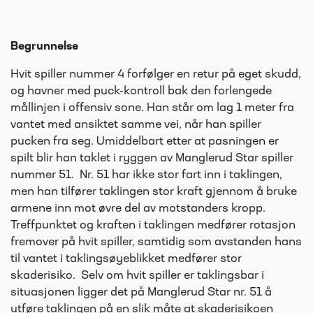
Begrunnelse
Hvit spiller nummer 4 forfølger en retur på eget skudd,
og havner med puck-kontroll bak den forlengede
mållinjen i offensiv sone. Han står om lag 1 meter fra
vantet med ansiktet samme vei, når han spiller
pucken fra seg. Umiddelbart etter at pasningen er
spilt blir han taklet i ryggen av Manglerud Star spiller
nummer 51. Nr. 51 har ikke stor fart inn i taklingen,
men han tilfører taklingen stor kraft gjennom å bruke
armene inn mot øvre del av motstanders kropp.
Treffpunktet og kraften i taklingen medfører rotasjon
fremover på hvit spiller, samtidig som avstanden hans
til vantet i taklingsøyeblikket medfører stor
skaderisiko. Selv om hvit spiller er taklingsbar i
situasjonen ligger det på Manglerud Star nr. 51 å
utføre taklingen på en slik måte at skaderisikoen