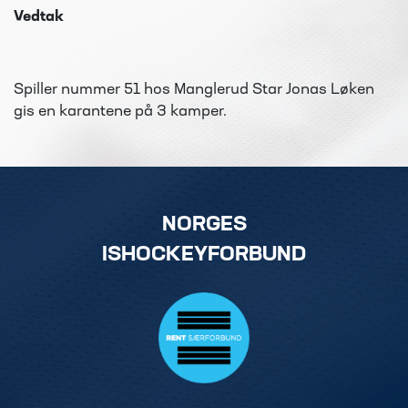
Vedtak
Spiller nummer 51 hos Manglerud Star Jonas Løken
gis en karantene på 3 kamper.
NORGES
ISHOCKEYFORBUND