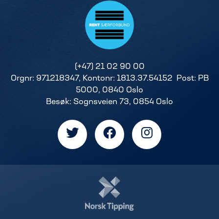
(+47) 21 02 90 00
Orgnr: 971218347, Kontonr: 1813.37.54152 Post: PB
5000, 0840 Oslo
Besøk: Sognsveien 73, 0854 Oslo