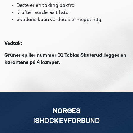
Dette er en takling bakfra
Kraften vurderes til stor
Skaderisikoen vurderes til meget høy
Vedtak:
Grüner spiller nummer 31 Tobias Skuterud ilegges en
karantene på 4 kamper.
NORGES
ISHOCKEYFORBUND