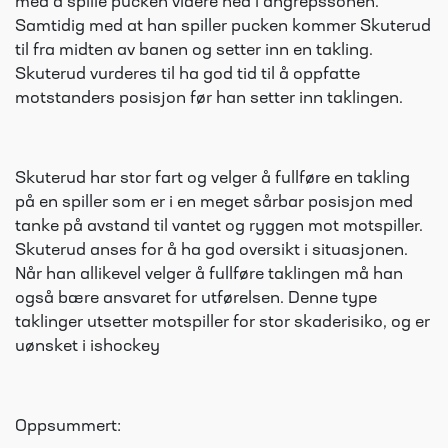
med å spille pucken videre ned i angrepssonen.
Samtidig med at han spiller pucken kommer Skuterud
til fra midten av banen og setter inn en takling.
Skuterud vurderes til ha god tid til å oppfatte
motstanders posisjon før han setter inn taklingen.
Skuterud har stor fart og velger å fullføre en takling
på en spiller som er i en meget sårbar posisjon med
tanke på avstand til vantet og ryggen mot motspiller.
Skuterud anses for å ha god oversikt i situasjonen.
Når han allikevel velger å fullføre taklingen må han
også bære ansvaret for utførelsen. Denne type
taklinger utsetter motspiller for stor skaderisiko, og er
uønsket i ishockey
Oppsummert: