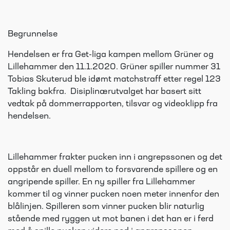
Begrunnelse
Hendelsen er fra Get-liga kampen mellom Grüner og
Lillehammer den 11.1.2020. Grüner spiller nummer 31
Tobias Skuterud ble idømt matchstraff etter regel 123
Takling bakfra. Disiplinærutvalget har basert sitt
vedtak på dommerrapporten, tilsvar og videoklipp fra
hendelsen.
Lillehammer frakter pucken inn i angrepssonen og det
oppstår en duell mellom to forsvarende spillere og en
angripende spiller. En ny spiller fra Lillehammer
kommer til og vinner pucken noen meter innenfor den
blålinjen. Spilleren som vinner pucken blir naturlig
stående med ryggen ut mot banen i det han er i ferd