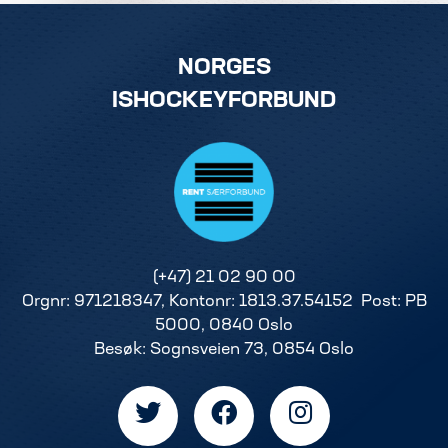
NORGES
ISHOCKEYFORBUND
(+47) 21 02 90 00
Orgnr: 971218347, Kontonr: 1813.37.54152 Post: PB
5000, 0840 Oslo
Besøk: Sognsveien 73, 0854 Oslo