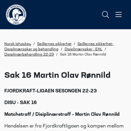
Norsk Ishockey
/
Spillernes sikkerhet
/
Spillernes sikkerhet–
Disiplinærsaker og behandling
/
Disiplinærsaker - EHL
/
Disiplinærbehandling 22-23
/
Sak 16 Martin Olav Rønnild
Sak 16 Martin Olav Rønnild
FJORDKRAFT-LIGAEN SESONGEN 22-23
DISU - SAK 16
Matchstraff / Disiplinærstraff – Martin Olav Rønnild
Hendelsen er fra Fjordkraftligaen og kampen mellom