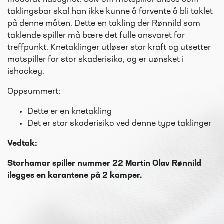
moderat hastighet. Selv om motspiller anses som
taklingsbar skal han ikke kunne å forvente å bli taklet
på denne måten. Dette en takling der Rønnild som
taklende spiller må bære det fulle ansvaret for
treffpunkt. Knetaklinger utløser stor kraft og utsetter
motspiller for stor skaderisiko, og er uønsket i
ishockey.
Oppsummert:
Dette er en knetakling
Det er stor skaderisiko ved denne type taklinger
Vedtak:
Storhamar spiller nummer 22 Martin Olav Rønnild
ilegges en karantene
på 2 kamper.