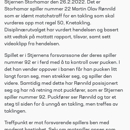
Stjernen Storhamar den 26.2.2022. Det er
Storhamar spiller nummer 22 Martin Olav Rønnild
som er idømt matchstraff for en takling som skal
vurderes opp mot regel 50, Knetakling.
Disiplinærutvalget har vurdert hendelsen og basert
sitt vedtak på mottatt rapport, tilsvar, samt sett
videoklipp fra hendelsen.
Spillet er i Stjernens forsvarssone der deres spiller
nummer 92 er i ferd med å ta kontroll over pucken. I
det han vender oppover i banen får han pucken litt
langt foran seg, men strekker seg, og spiller den
videre. Samtidig med dette har Rønnild posisjonert
seg og har nå retning mot puckfører, som er Stjernen
spiller nummer 92. Puckfører ser Rønnild og tar et
steg til siden for å unngå en takling, men treffes av
taklingen.
Treffpunkt er mot forsvarende spillers ben med