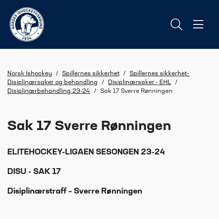
Norsk Ishockey
/
Spillernes sikkerhet
/
Spillernes sikkerhet–
Disiplinærsaker og behandling
/
Disiplinærsaker - EHL
/
Disiplinærbehandling 23-24
/
Sak 17 Sverre Rønningen
Sak 17 Sverre Rønningen
ELITEHOCKEY-LIGAEN SESONGEN 23-24
DISU - SAK 17
Disiplinærstraff – Sverre Rønningen