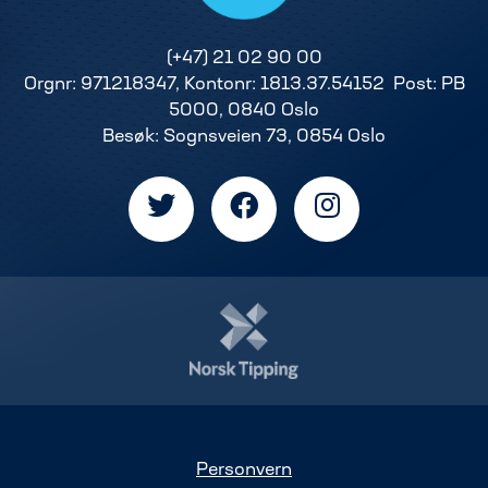
(+47) 21 02 90 00
Orgnr: 971218347, Kontonr: 1813.37.54152 Post: PB
5000, 0840 Oslo
Besøk: Sognsveien 73, 0854 Oslo
Personvern