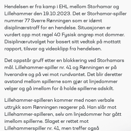
Hendelsen er fra kamp i EHL mellom Storhamar og
Lillehammer den 19.10.2023. Det er Storhamar-spiller
nummer 77 Sverre Rønningen som er idømt
disiplinærstraff for en hendelse. Situasjonen er
vurdert opp mot regel 40 Fysisk angrep mot dommer.
Disiplinærutvalget har basert sitt vedtak på mottatt
rapport, tilsvar og videoklipp fra hendelsen.
Det oppstår gruff etter en blokkering ved Storhamars
mål. Lillehammer-spiller nr. 41 og Rønningen er på
hverandre og på vei mot rundvantet. Det blir deretter
avstand mellom spillerne som gjør at linjedommer
velger og gå imellom for å holde spillerne adskilt.
Lillehammer-spilleren kommer med noen verbale
uttrykk som Rønningen reagerer på. Han slår mot
Lillehammer-spilleren, selv om linjedommer har gått
imellom spillerne. Slaget er rettet mot
Lillehammerspiller nr. 41, men treffer også