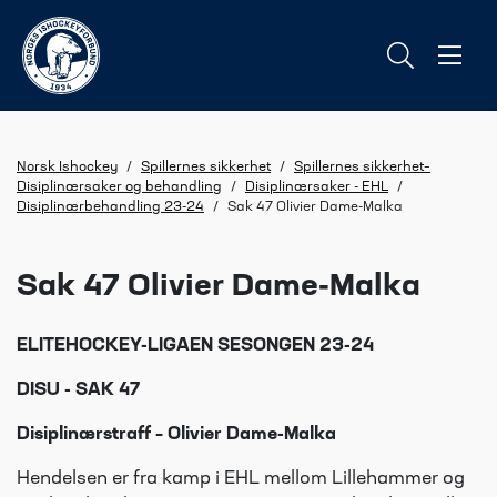
Norsk Ishockey
/
Spillernes sikkerhet
/
Spillernes sikkerhet–
Disiplinærsaker og behandling
/
Disiplinærsaker - EHL
/
Disiplinærbehandling 23-24
/
Sak 47 Olivier Dame-Malka
Sak 47 Olivier Dame-Malka
ELITEHOCKEY-LIGAEN SESONGEN 23-24
DISU - SAK 47
Disiplinærstraff – Olivier Dame-Malka
Hendelsen er fra kamp i EHL mellom Lillehammer og