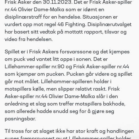
Frisk Asker den 30.11.2023. Det er Frisk Asker-spiller
nr.44 Olivier Dame-Malka som er idømt en
disiplinærstraff for en hendelse. Situasjonen er
vurdert opp mot regel 46 Fighting. Disiplinærutvalget
har basert sitt vedtak på mottatt rapport, tilsvar og
video fra hendelsen.
Spillet er i Frisk Askers forsvarssone og det kjempes
om puck ved vantet litt oppe i sonen. Det er
Lillehammer-spiller nr.90 og Frisk Asker-spiller nr.44
som kjemper om pucken. Pucken går videre og spillet
går mot målet. Lillehammer-spilleren holder i
motspillers kølle, men slipper relativt raskt. Frisk
Asker-spiller nr.44 Olivier Dame-Malka slår i den
anledning et slag som treffer motspillers bakhode,
som allerede hadde snudd seg for å gjøre seg
pasningsbar.
Til tross for at slaget ikke har stor kraft og handlingen