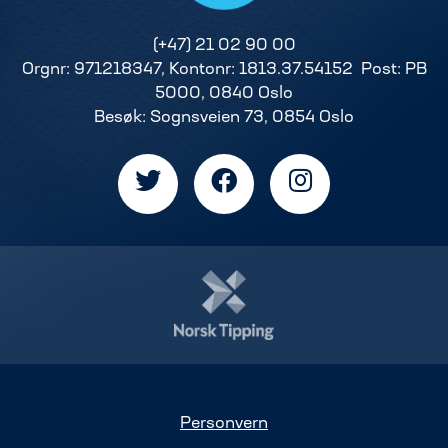
(+47) 21 02 90 00
Orgnr: 971218347, Kontonr: 1813.37.54152 Post: PB
5000, 0840 Oslo
Besøk: Sognsveien 73, 0854 Oslo
Personvern