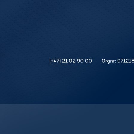
(+47) 21 02 90 00
Orgnr: 97121