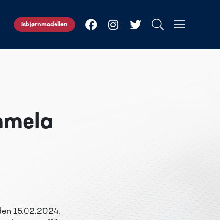
Isbjørnmodellen
ammela
 den 15.02.2024.