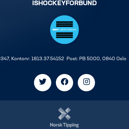
ISHOCKEYFORBUND
8347, Kontonr: 1813.37.54152 Post: PB 5000, 0840 Oslo