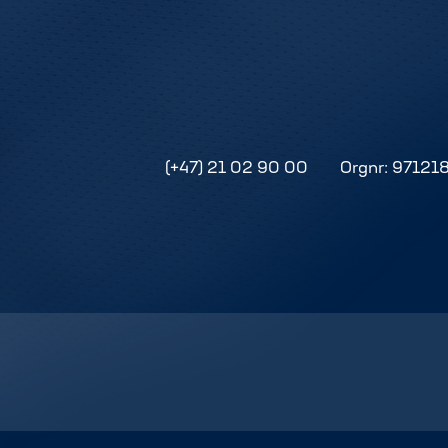
(+47) 21 02 90 00
Orgnr: 97121