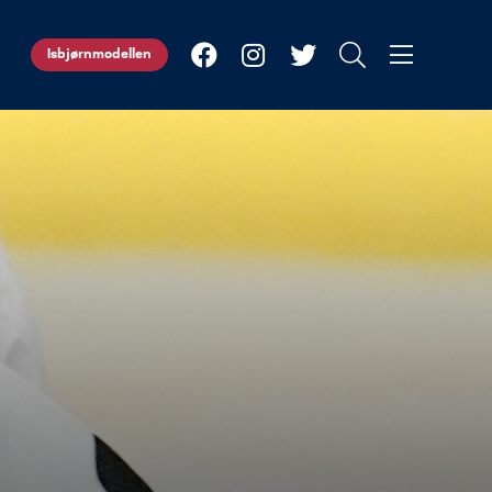
Isbjørnmodellen