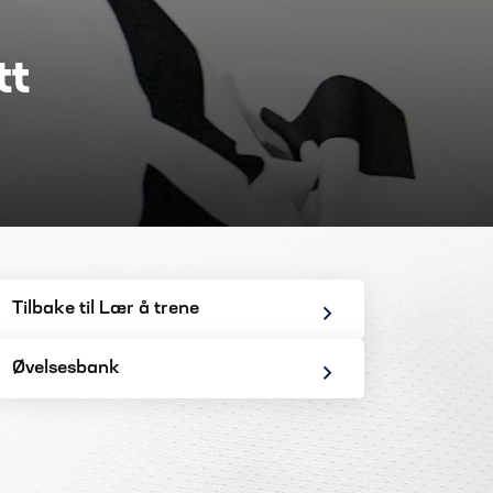
tt
Tilbake til Lær å trene
Øvelsesbank