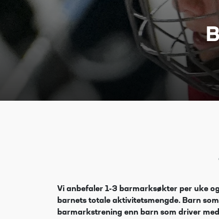
B
Vi anbefaler 1-3 barmarksøkter per uke og
barnets totale aktivitetsmengde. Barn som k
barmarkstrening enn barn som driver med f