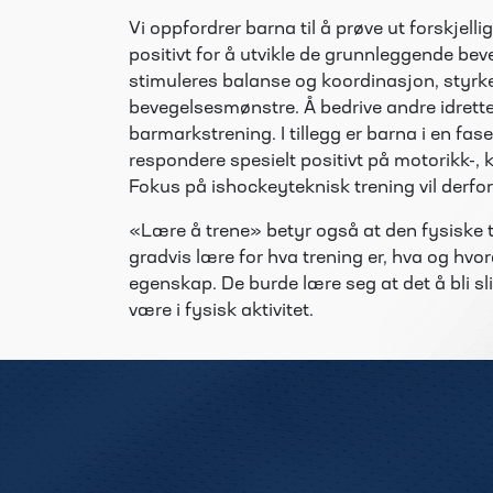
Vi oppfordrer barna til å prøve ut forskjellige
positivt for å utvikle de grunnleggende b
stimuleres balanse og koordinasjon, styrke 
bevegelsesmønstre. Å bedrive andre idrette
barmarkstrening. I tillegg er barna i en fas
respondere spesielt positivt på motorikk-,
Fokus på ishockeyteknisk trening vil derfor
«Lære å trene» betyr også at den fysiske t
gradvis lære for hva trening er, hva og hvo
egenskap. De burde lære seg at det å bli sli
være i fysisk aktivitet.