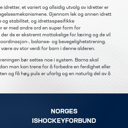
 idretter, et variert og allsidig utvalg av idretter er
evegelsesmekanismene. Gjennom lek og annen idrett
og stabilitet, og idrettsspesifikke
r er med andre ord en super form for
e der de er ekstremt mottakelige for læring og de vil
 koordinasjon-, balanse- og bevegelighetstrening.
 være av stor verdi for barn i denne alderen.
reningen bør settes noe i system. Barna skal
rdan man kan trene for å forbedre en ferdighet eller
ten og få høy puls er ufarlig og en naturlig del av å
NORGES
ISHOCKEYFORBUND