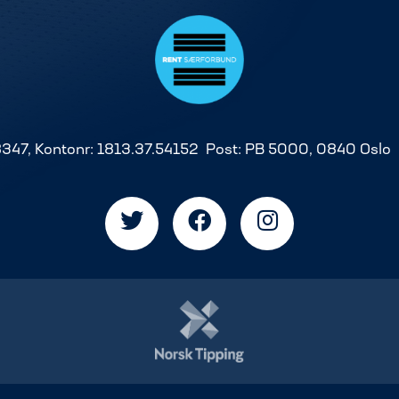
8347, Kontonr: 1813.37.54152 Post: PB 5000, 0840 Oslo