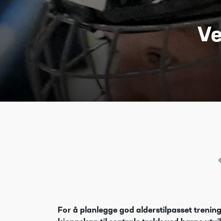
Ve
For å planlegge god alderstilpasset trenin