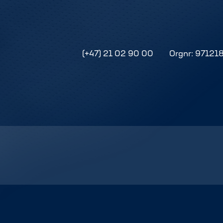
(+47) 21 02 90 00
Orgnr: 97121