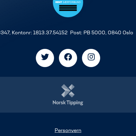
8347, Kontonr: 1813.37.54152 Post: PB 5000, 0840 Oslo
Personvern