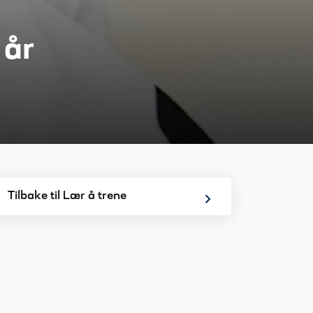
 år
Tilbake til Lær å trene