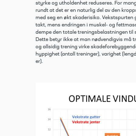
styrke og utholdenhet reduseres. For man
rundt at det er en naturlig del av den kroppsl
med seg en økt skaderisiko. Vekstspurten gjø
takt, mens endringen i muskel- og fettmass
dempe den totale treningsbelastningen til sp
Dette betyr ikke at man nødvendigvis må tr
og allsidig trening virke skadeforebyggend
hyppighet (antall treninger), varighet (leng
er).