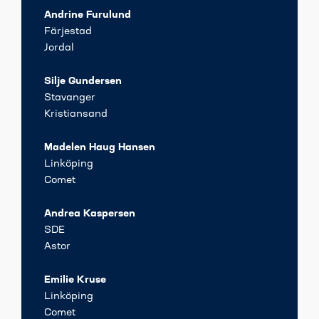
Andrine Furulund
Färjestad
Jordal
Silje Gundersen
Stavanger
Kristiansand
Madelen Haug Hansen
Linköping
Comet
Andrea Kaspersen
SDE
Astor
Emilie Kruse
Linköping
Comet