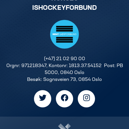
ISHOCKEYFORBUND
(+47) 21 02 90 00
Orgnr: 971218347, Kontonr: 1813.37.54152 Post: PB
5000, 0840 Oslo
Besøk: Sognsveien 73, 0854 Oslo