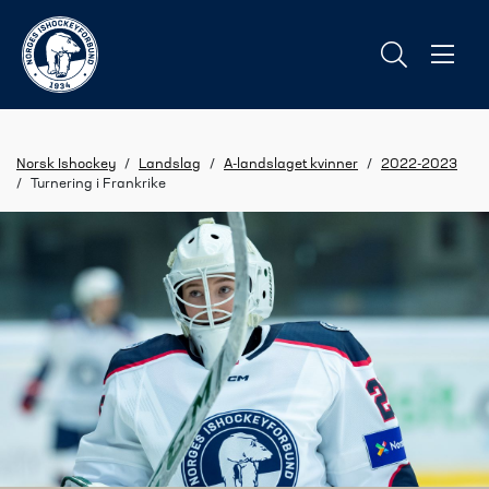
Norsk Ishockey
/
Landslag
/
A-landslaget kvinner
/
2022-2023
/
Turnering i Frankrike