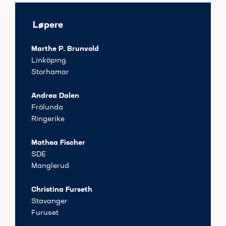
Løpere
Marthe P. Brunvold
Linköping
Storhamar
Andrea Dalen
Frölunda
Ringerike
Mathea Fischer
SDE
Manglerud
Christina Furseth
Stavanger
Furuset