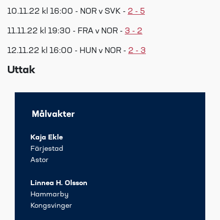
10.11.22 kl 16:00 - NOR v SVK -
2 - 5
11.11.22 kl 19:30 - FRA v NOR -
3 - 2
12.11.22 kl 16:00 - HUN v NOR -
2 - 3
Uttak
Målvakter
Kaja Ekle
Färjestad
Astor
Linnea H. Olsson
Hammarby
Kongsvinger