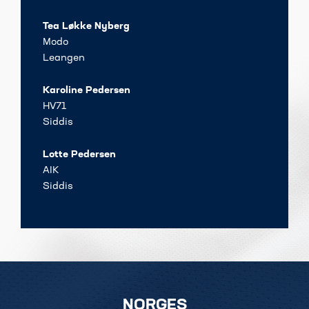
Tea Løkke Nyberg
Modo
Leangen
Karoline Pedersen
HV71
Siddis
Lotte Pedersen
AIK
Siddis
NORGES