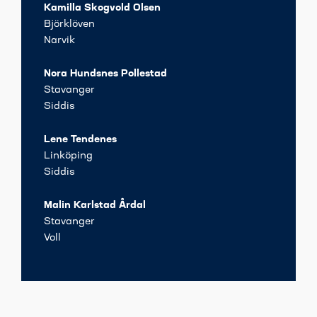
Kamilla Skogvold Olsen
Björklöven
Narvik
Nora Hundsnes Pollestad
Stavanger
Siddis
Lene Tendenes
Linköping
Siddis
Malin Karlstad Årdal
Stavanger
Voll