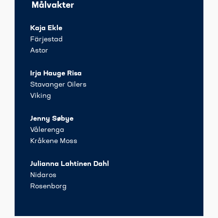
Målvakter
Kaja Ekle
Färjestad
Astor
Irja Hauge Risa
Stavanger Oilers
Viking
Jenny Søbye
Vålerenga
Kråkene Moss
Julianna Lahtinen Dahl
Nidaros
Rosenborg