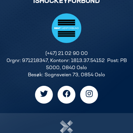
ISHOCKEYFORBUND
(+47) 21 02 90 00
Orgnr: 971218347, Kontonr: 1813.37.54152 Post: PB
5000, 0840 Oslo
Besøk: Sognsveien 73, 0854 Oslo