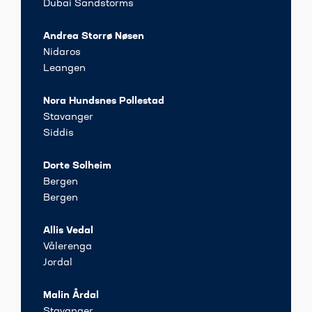
Dubai Sandstorms
Andrea Storrø Nøsen
Nidaros
Leangen
Nora Hundsnes Pollestad
Stavanger
Siddis
Dorte Solheim
Bergen
Bergen
Allis Vedal
Vålerenga
Jordal
Malin Årdal
Stavanger