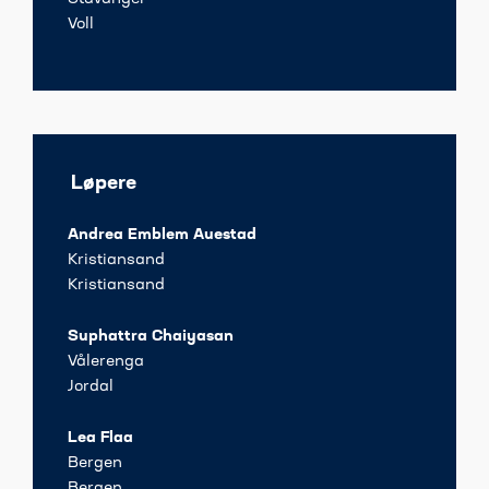
Voll
Løpere
Andrea Emblem Auestad
Kristiansand
Kristiansand
Suphattra Chaiyasan
Vålerenga
Jordal
Lea Flaa
Bergen
Bergen