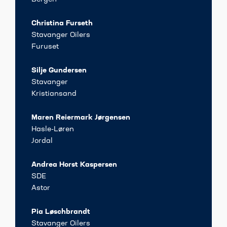
Christina Furseth
Stavanger Oilers
Furuset
Silje Gundersen
Stavanger
Kristiansand
Maren Reiermark Jørgensen
Hasle-Løren
Jordal
Andrea Horst Kaspersen
SDE
Astor
Pia Løschbrandt
Stavanger Oilers