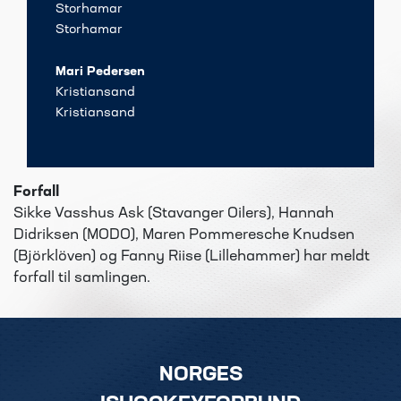
Storhamar
Storhamar
Mari Pedersen
Kristiansand
Kristiansand
Forfall
Sikke Vasshus Ask (​
Stavanger Oilers),
Hannah
Didriksen (MODO), Maren Pommeresche Knudsen
(Björklöven) og Fanny Riise (Lillehammer) har meldt
forfall til samlingen.
NORGES