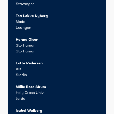
Stavanger
Tea Løkke Nyberg
Modo
Leangen
Hanna Olsen
Storhamar
Storhamar
Lotte Pedersen
AIK
Siddis
Millie Rose Sirum
Holy Cross Univ.
Jordal
Isabel Walberg