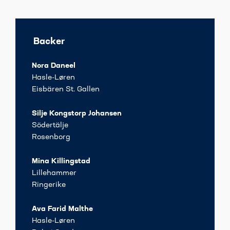
Backer
Nora Daneel
Hasle-Løren
Eisbären St. Gallen
Silje Kongstorp Johansen
Södertälje
Rosenborg
Mina Killingstad
Lillehammer
Ringerike
Ava Farid Malthe
Hasle-Løren