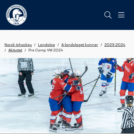
Norsk Ishockey
/
Landslag
/
A-landslaget kvinner
/
2023-2024
/
Aktivitet
/
Pre Camp VM 2024