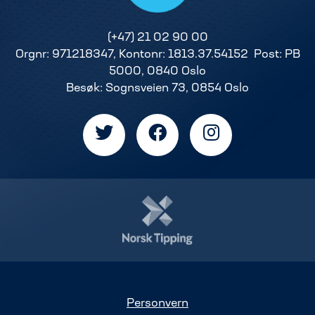
(+47) 21 02 90 00
Orgnr: 971218347, Kontonr: 1813.37.54152 Post: PB
5000, 0840 Oslo
Besøk: Sognsveien 73, 0854 Oslo
Personvern