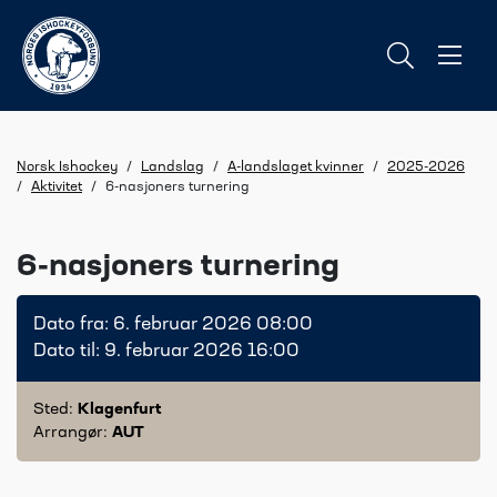
Norsk Ishockey
/
Landslag
/
A-landslaget kvinner
/
2025-2026
/
Aktivitet
/
6-nasjoners turnering
6-nasjoners turnering
Dato fra: 6. februar 2026 08:00
Dato til: 9. februar 2026 16:00
Sted:
Klagenfurt
Arrangør:
AUT