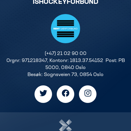
ISHOCKEYFORBUND
(+47) 21 02 90 00
Orgnr: 971218347, Kontonr: 1813.37.54152 Post: PB
5000, 0840 Oslo
Besøk: Sognsveien 73, 0854 Oslo