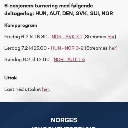
6-nasjoners turnering med følgende
deltagerlag: HUN, AUT, DEN, SVK, SUI, NOR
Kampprogram
Fredag 6.2 kl 16.30 -
NOR - SVK 7-1
(Streames
her
)
Lørdag 7.2 kl 15.00 -
HUN - NOR 3-2
(Streames
her
)
Søndag 8.2 kl 12.00 -
NOR - AUT 1-4
Uttak
Last ned uttaket
her
.
NORGES