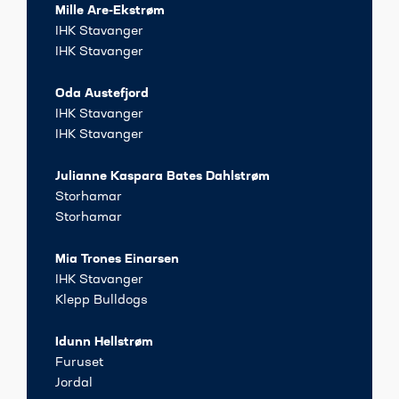
Mille Are-Ekstrøm
IHK Stavanger
IHK Stavanger
Oda Austefjord
IHK Stavanger
IHK Stavanger
Julianne Kaspara Bates Dahlstrøm
Storhamar
Storhamar
Mia Trones Einarsen
IHK Stavanger
Klepp Bulldogs
Idunn Hellstrøm
Furuset
Jordal