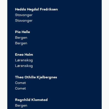
Hedda Hegdal Fredriksen
Stavanger
Stavanger
Pia Helle
Bergen
Bergen
Enea Holm
Lørenskog
Lørenskog
Thea Othilie Kjelbergnes
Comet
Comet
Ragnhild Klomstad
Bergen