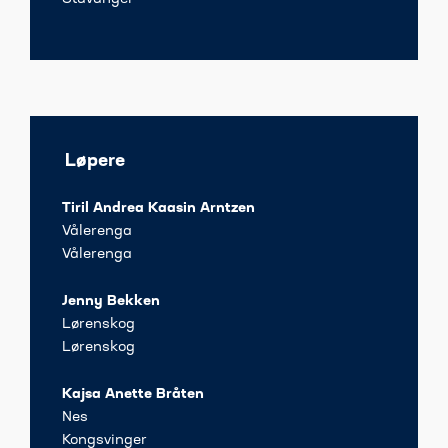
Løpere
Tiril Andrea Kaasin Arntzen
Vålerenga
Vålerenga
Jenny Bekken
Lørenskog
Lørenskog
Kajsa Anette Bråten
Nes
Kongsvinger