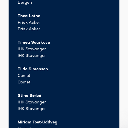
Bergen
Thea Lothe
Frisk Asker
Frisk Asker
Timea Scurkova
IHK Stavanger
IHK Stavanger
Tilde Simensen
Comet
Comet
Stine Sørbø
IHK Stavanger
IHK Stavanger
Miriam Toet-Uddveg