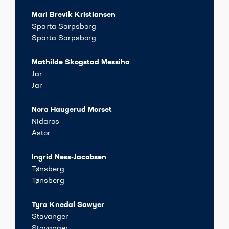
Mari Brevik Kristiansen
Sparta Sarpsborg
Sparta Sarpsborg
Mathilde Skogstad Messiha
Jar
Jar
Nora Haugerud Morset
Nidaros
Astor
Ingrid Ness-Jacobsen
Tønsberg
Tønsberg
Tyra Knedal Sawyer
Stavanger
Stavanger