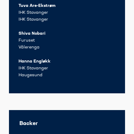
Tuva Are-Ekstrøm
IHK Stavanger
IHK Stavanger
Shiva Nobari
Furuset
Vålerenga
Hanna Engløkk
IHK Stavanger
Haugesund
Backer