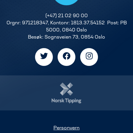
(+47) 21 02 90 00
Orgnr: 971218347, Kontonr: 1813.37.54152 Post: PB
5000, 0840 Oslo
Besøk: Sognsveien 73, 0854 Oslo
Personvern