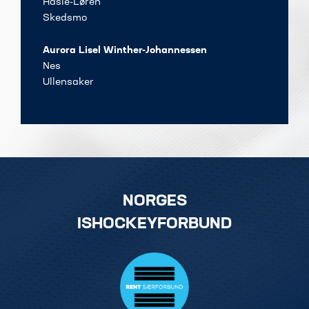
Hasle-Løren
Skedsmo
Aurora Lisel Winther-Johannessen
Nes
Ullensaker
NORGES
ISHOCKEYFORBUND