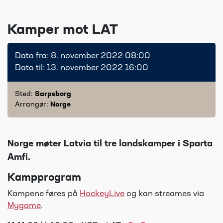
Kamper mot LAT
Dato fra: 8. november 2022 08:00
Dato til: 13. november 2022 16:00
Sted:
Sarpsborg
Arrangør:
Norge
Norge møter Latvia til tre landskamper i Sparta
Amfi.
Kampprogram
Kampene føres på
HockeyLive
og kan streames via
Mygame
.