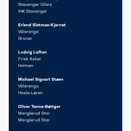
Stavanger Oilers
IHK Stavanger
Erlend Sletmoe-Kjernet
Vålerenga
Grüner
Ludvig Lafton
Frisk Asker
Holmen
Michael Sigvart Støen
Vålerenga
Hasle-Løren
Oliver Tanne-Bøttger
Manglerud Star
Manglerud Star