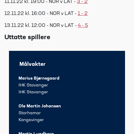
11.11.22 kl. 19:00 - NOR v LAT -
3 - 2
12.11.22 kl. 16:00 - NOR v LAT -
1 - 2
13.11.22 kl. 12:00 - NOR v LAT -
4 - 5
Uttatte spillere
Målvakter
Marius Bjørnsgaard
IHK Stavanger
IHK Stavanger
Ole Martin Johansen
Storhamar
Kongsvinger