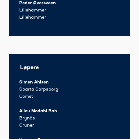
Peder Øversveen
Lillehammer
Lillehammer
Løpere
Simen Ahlsen
Sparta Sarpsborg
Comet
Alieu Modahl Bah
Brynäs
Grüner