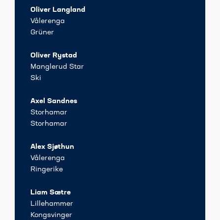
Oliver Langland
Vålerenga
Grüner
Oliver Rystad
Manglerud Star
Ski
Axel Sandnes
Storhamar
Storhamar
Alex Sjøthun
Vålerenga
Ringerike
Liam Sætre
Lillehammer
Kongsvinger