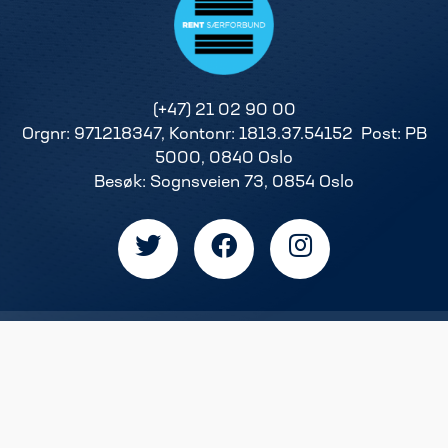
(+47) 21 02 90 00
Orgnr: 971218347, Kontonr: 1813.37.54152 Post: PB
5000, 0840 Oslo
Besøk: Sognsveien 73, 0854 Oslo