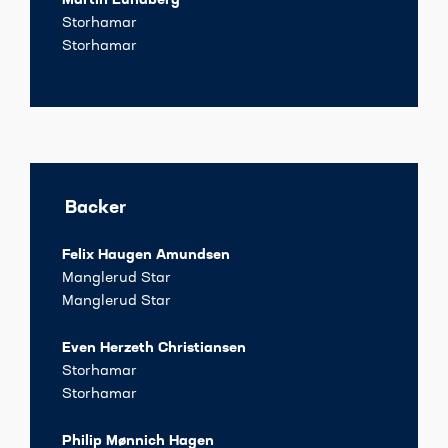
Martin Lundberg
Storhamar
Storhamar
Backer
Felix Haugen Amundsen
Manglerud Star
Manglerud Star
Even Herzeth Christiansen
Storhamar
Storhamar
Philip Mønnich Hagen