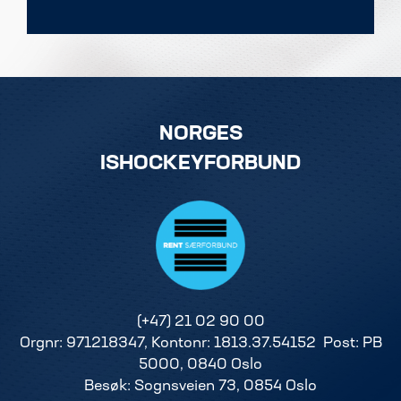
NORGES
ISHOCKEYFORBUND
(+47) 21 02 90 00
Orgnr: 971218347, Kontonr: 1813.37.54152 Post: PB
5000, 0840 Oslo
Besøk: Sognsveien 73, 0854 Oslo