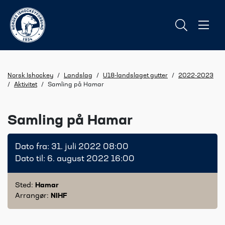
Norsk Ishockey
/
Landslag
/
U18-landslaget gutter
/
2022-2023
/
Aktivitet
/
Samling på Hamar
Samling på Hamar
Dato fra: 31. juli 2022 08:00
Dato til: 6. august 2022 16:00
Sted:
Hamar
Arrangør:
NIHF