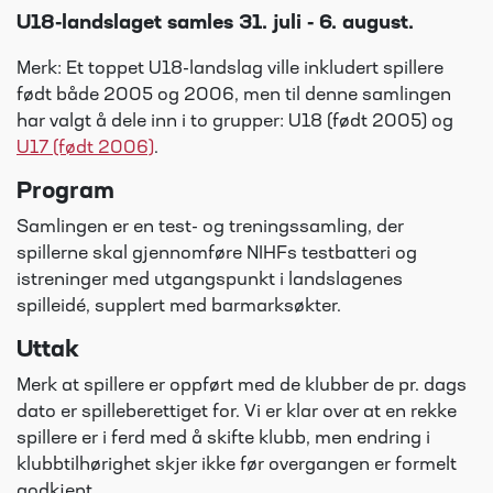
U18-landslaget samles 31. juli - 6. august.
Merk: Et toppet U18-landslag ville inkludert spillere
født både 2005 og 2006, men til denne samlingen
har valgt å dele inn i to grupper: U18 (født 2005) og
U17 (født 2006)
.
Program
Samlingen er en test- og treningssamling, der
spillerne skal gjennomføre NIHFs testbatteri og
istreninger med utgangspunkt i landslagenes
spilleidé, supplert med barmarksøkter.
Uttak
Merk at spillere er oppført med de klubber de pr. dags
dato er spilleberettiget for. Vi er klar over at en rekke
spillere er i ferd med å skifte klubb, men endring i
klubbtilhørighet skjer ikke før overgangen er formelt
godkjent.