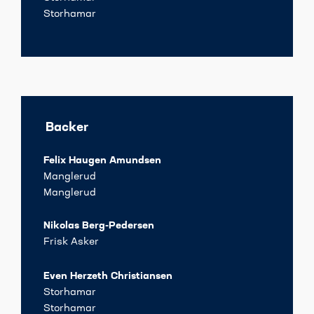
Storhamar
Backer
Felix Haugen Amundsen
Manglerud
Manglerud
Nikolas Berg-Pedersen
Frisk Asker
Even Herzeth Christiansen
Storhamar
Storhamar