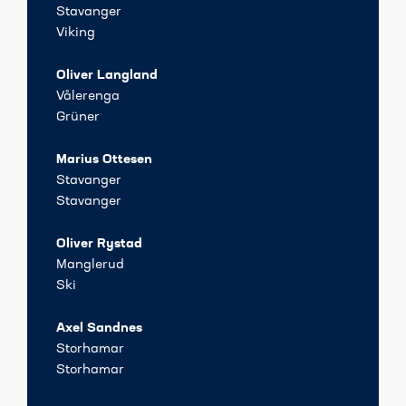
Stavanger
Viking
Oliver Langland
Vålerenga
Grüner
Marius Ottesen
Stavanger
Stavanger
Oliver Rystad
Manglerud
Ski
Axel Sandnes
Storhamar
Storhamar