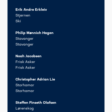
Erik Andre Erkleiv
Stjernen
Ski
Philip Mønnich Hagen
Stavanger
Stavanger
Noah Jacobsen
Frisk Asker
Frisk Asker
Christopher Adrian Lie
Storhamar
Storhamar
Steffen Finseth Olafsen
Lørenskog