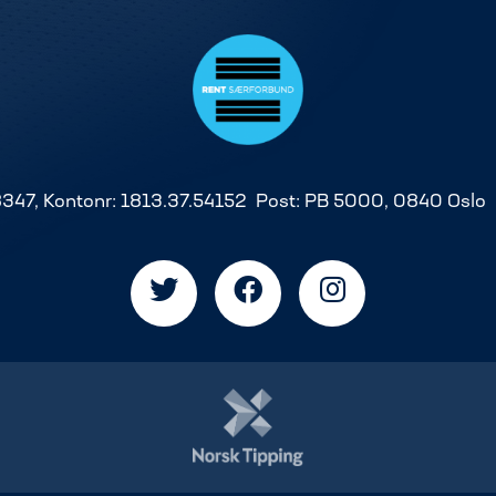
8347, Kontonr: 1813.37.54152 Post: PB 5000, 0840 Oslo