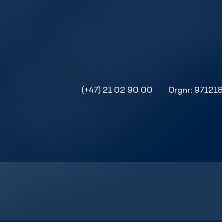
(+47) 21 02 90 00
Orgnr: 97121