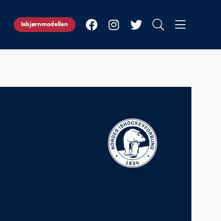
Isbjørnmodellen