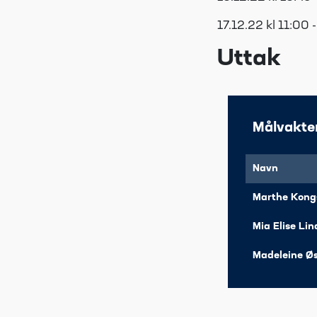
17.12.22 kl 11:00 
Uttak
Målvakte
Navn
Marthe Kong
Mia Elise Lin
Madeleine Ø