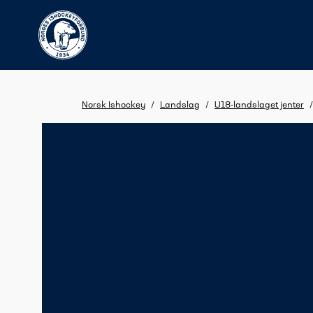
Norsk Ishockey
/
Landslag
/
U18-landslaget jenter
/