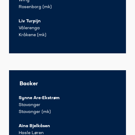
Wing
Rosenborg (mk)
Liv Turpijn
Vålerenga
Kråkene (mk)
Backer
Synne Are-Ekstrøm
Stavanger
Stavanger (mk)
Aina Bjelkåsen
Hasle Løren