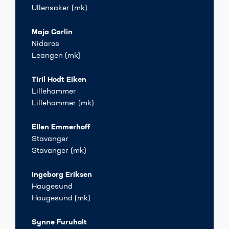
Ullensaker (mk)
Maja Carlin
Nidaros
Leangen (mk)
Tiril Hodt Eiken
Lillehammer
Lillehammer (mk)
Ellen Emmerhoff
Stavanger
Stavanger (mk)
Ingeborg Eriksen
Haugesund
Haugesund (mk)
Synne Furuholt