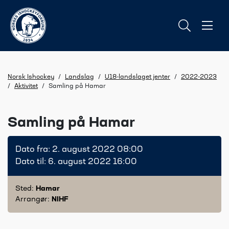
Norsk Ishockey
/
Landslag
/
U18-landslaget jenter
/
2022-2023
/
Aktivitet
/
Samling på Hamar
Samling på Hamar
Dato fra: 2. august 2022 08:00
Dato til: 6. august 2022 16:00
Sted:
Hamar
Arrangør:
NIHF