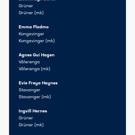
Grüner
Grüner (mk)
Emma Fladmo
Kongsvinger
Kongsvinger (mk)
Agnes Gui Hagen
Vålerenga
Vålerenga (mk)
Evie Freya Haynes
Stavanger
Stavanger (mk)
Ingvill Hernes
Grüner
Grüner (mk)