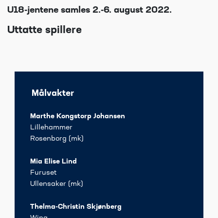
U18-jentene samles 2.-6. august 2022.
Uttatte spillere
Målvakter
Marthe Kongstorp Johansen
Lillehammer
Rosenborg (mk)
Mia Elise Lind
Furuset
Ullensaker (mk)
Thelma-Christin Skjønberg