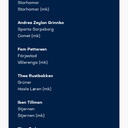
Storhamar
Storhamar (mk)
Andrea Zeylon Grinnbo
Sparta Sarpsborg
Comet (mk)
Fam Pettersen
Färjestad
Vålerenga (mk)
Thea Rustbakken
Grüner
Hasle Løren (mk)
Iben Tillman
Stjernen
Stjernen (mk)