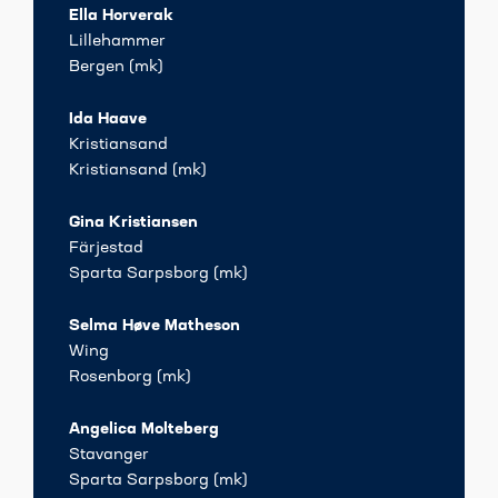
Ella Horverak
Lillehammer
Bergen (mk)
Ida Haave
Kristiansand
Kristiansand (mk)
Gina Kristiansen
Färjestad
Sparta Sarpsborg (mk)
Selma Høve Matheson
Wing
Rosenborg (mk)
Angelica Molteberg
Stavanger
Sparta Sarpsborg (mk)