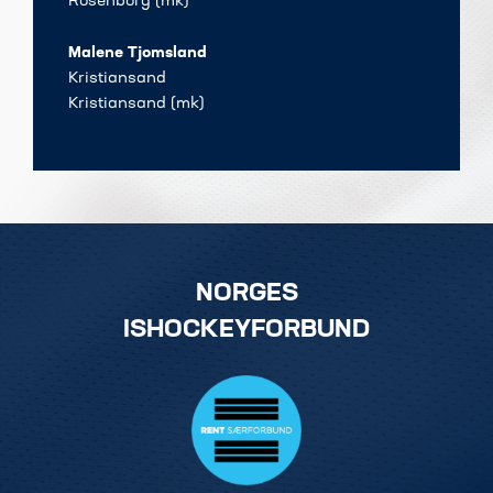
Rosenborg (mk)
Malene Tjomsland
Kristiansand
Kristiansand (mk)
NORGES
ISHOCKEYFORBUND