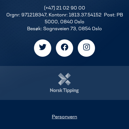
(+47) 21 02 90 00
Orgnr: 971218347, Kontonr: 1813.37.54152 Post: PB
5000, 0840 Oslo
Besøk: Sognsveien 73, 0854 Oslo
Personvern