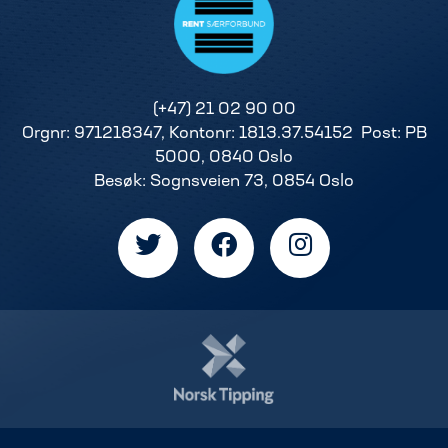
(+47) 21 02 90 00
Orgnr: 971218347, Kontonr: 1813.37.54152 Post: PB
5000, 0840 Oslo
Besøk: Sognsveien 73, 0854 Oslo