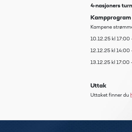
4-nasjoners tur
Kampprogram
Kampene strømm
10.12.25 kl 17:00 
12.12.25 kl 14:00 
13.12.25 kl 17:00 
Uttak
Uttaket finner du