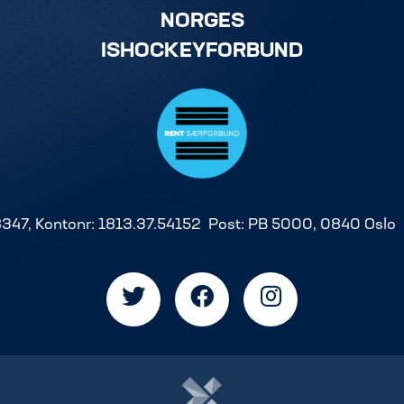
NORGES
ISHOCKEYFORBUND
8347, Kontonr: 1813.37.54152 Post: PB 5000, 0840 Oslo