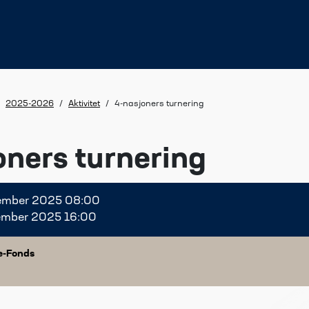
2025-2026
/
Aktivitet
/
4-nasjoners turnering
oners turnering
esember 2025 08:00
esember 2025 16:00
e-Fonds