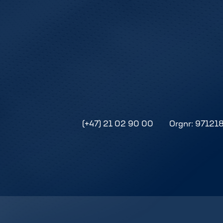
(+47) 21 02 90 00
Orgnr: 97121