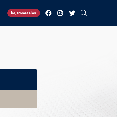
Isbjørnmodellen