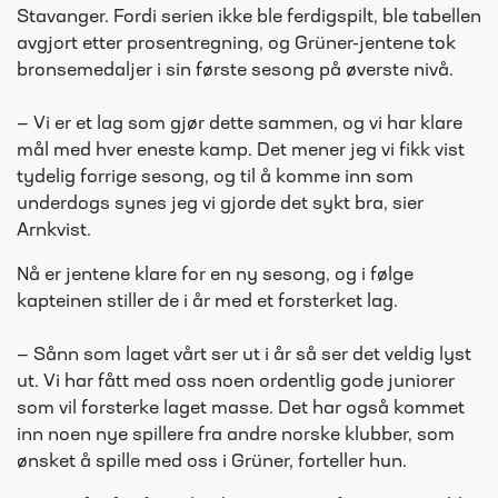
Stavanger. Fordi serien ikke ble ferdigspilt, ble tabellen
avgjort etter prosentregning, og Grüner-jentene tok
bronsemedaljer i sin første sesong på øverste nivå.
— Vi er et lag som gjør dette sammen, og vi har klare
mål med hver eneste kamp. Det mener jeg vi fikk vist
tydelig forrige sesong, og til å komme inn som
underdogs synes jeg vi gjorde det sykt bra, sier
Arnkvist.
Nå er jentene klare for en ny sesong, og i følge
kapteinen stiller de i år med et forsterket lag.
— Sånn som laget vårt ser ut i år så ser det veldig lyst
ut. Vi har fått med oss noen ordentlig gode juniorer
som vil forsterke laget masse. Det har også kommet
inn noen nye spillere fra andre norske klubber, som
ønsket å spille med oss i Grüner, forteller hun.