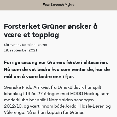
Foto: Kenneth Myhre
Forsterket Grüner ønsker å
være et topplag
Skrevet av Karoline Jøstne
19. september 2021
Forrige sesong var Grüners første i eliteserien.
Nå som de vet bedre hva som venter de, har de
mål om å være bedre enn i fjor.
Svenske Frida Arnkvist fra Örnsköldsvik har spilt
ishockey i 19 år. 27-åringen med MODO Hockey som
moderklubb har spilt i Norge siden sesongen
2012/13, og vært innom både Jordal, Hasle-Løren og
Vålerenga. Nå er hun kaptein for Grüner.