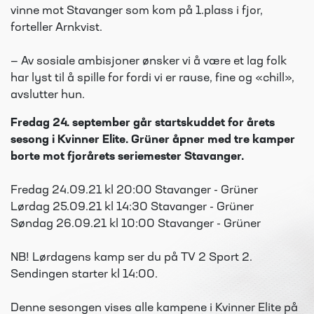
vinne mot Stavanger som kom på 1.plass i fjor,
forteller Arnkvist.
— Av sosiale ambisjoner ønsker vi å være et lag folk
har lyst til å spille for fordi vi er rause, fine og «chill»,
avslutter hun.
Fredag 24. september går startskuddet for årets
sesong i Kvinner Elite. Grüner åpner med tre kamper
borte mot fjorårets seriemester Stavanger.
Fredag 24.09.21 kl 20:00 Stavanger - Grüner
Lørdag 25.09.21 kl 14:30 Stavanger - Grüner
Søndag 26.09.21 kl 10:00 Stavanger - Grüner
NB! Lørdagens kamp ser du på TV 2 Sport 2.
Sendingen starter kl 14:00.
Denne sesongen vises alle kampene i Kvinner Elite på