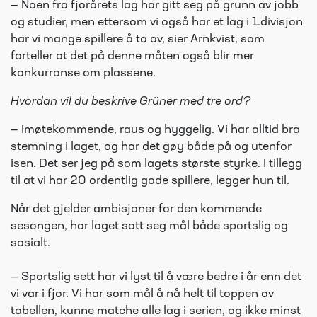
— Noen fra fjorårets lag har gitt seg på grunn av jobb
og studier, men ettersom vi også har et lag i 1.divisjon
har vi mange spillere å ta av, sier Arnkvist, som
forteller at det på denne måten også blir mer
konkurranse om plassene.
Hvordan vil du beskrive Grüner med tre ord?
— Imøtekommende, raus og hyggelig. Vi har alltid bra
stemning i laget, og har det gøy både på og utenfor
isen. Det ser jeg på som lagets største styrke. I tillegg
til at vi har 20 ordentlig gode spillere, legger hun til.
Når det gjelder ambisjoner for den kommende
sesongen, har laget satt seg mål både sportslig og
sosialt.
— Sportslig sett har vi lyst til å være bedre i år enn det
vi var i fjor. Vi har som mål å nå helt til toppen av
tabellen, kunne matche alle lag i serien, og ikke minst