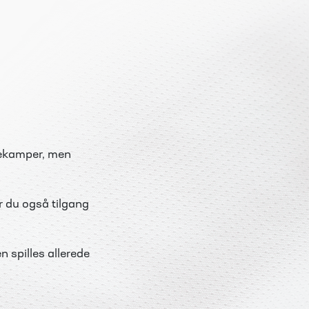
rtekamper, men
år du også tilgang
 spilles allerede