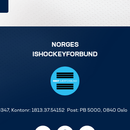
NORGES
ISHOCKEYFORBUND
8347, Kontonr: 1813.37.54152 Post: PB 5000, 0840 Oslo