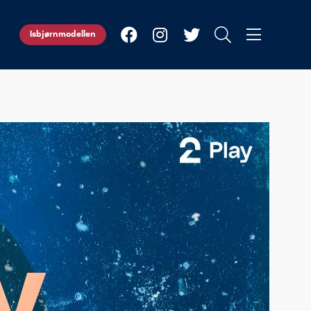
Isbjørnmodellen