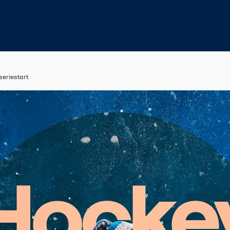
eriestart