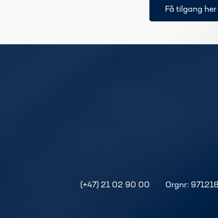
Få tilgang her
(+47) 21 02 90 00
Orgnr: 97121