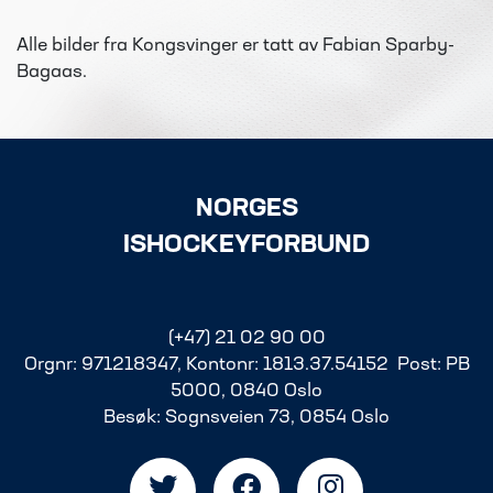
Alle bilder fra Kongsvinger er tatt av Fabian Sparby-
Bagaas.
NORGES
ISHOCKEYFORBUND
(+47) 21 02 90 00
Orgnr: 971218347, Kontonr: 1813.37.54152 Post: PB
5000, 0840 Oslo
Besøk: Sognsveien 73, 0854 Oslo