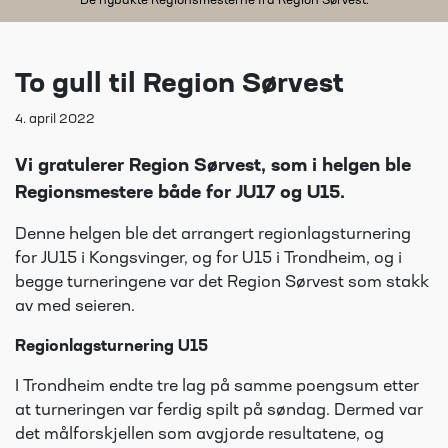
De nybakte Regionsmesterne fra Region Sørvest.
To gull til Region Sørvest
4. april 2022
Vi gratulerer Region Sørvest, som i helgen ble
Regionsmestere både for JU17 og U15.
Denne helgen ble det arrangert regionlagsturnering
for JU15 i Kongsvinger, og for U15 i Trondheim, og i
begge turneringene var det Region Sørvest som stakk
av med seieren.
Regionlagsturnering U15
I Trondheim endte tre lag på samme poengsum etter
at turneringen var ferdig spilt på søndag. Dermed var
det målforskjellen som avgjorde resultatene, og