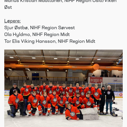
Marius Kristian Määttänen, NIHF Region Oslo/Viken
Øst
Løpere:
Sjur Østbø, NIHF Region Sørvest
Ola Hyldmo, NIHF Region Midt
Tor Elis Viking Hansson, NIHF Region Midt