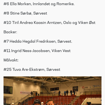
#6 Ella Morken, Innlandet og Romerike.
#8 Stine Sørbø, Sørvest
#10 Tiril Andrea Kaasin Arntzen, Oslo og Viken Øst
Backer:
#7 Hedda Hegdal Fredriksen, Sørvest.
#11 Ingrid Ness-Jacobsen, Viken Vest
Målvakt:
#25 Tuva Are-Ekstrøm, Sørvest