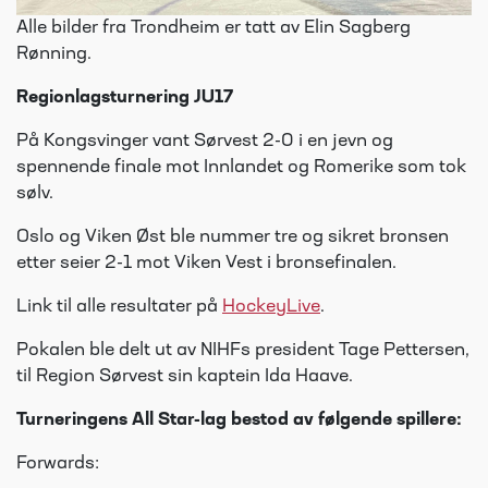
Alle bilder fra Trondheim er tatt av Elin Sagberg
Rønning.
Regionlagsturnering JU17
På Kongsvinger vant Sørvest 2-0 i en jevn og
spennende finale mot Innlandet og Romerike som tok
sølv.
Oslo og Viken Øst ble nummer tre og sikret bronsen
etter seier 2-1 mot Viken Vest i bronsefinalen.
Link til alle resultater på
HockeyLive
.
Pokalen ble delt ut av NIHFs president Tage Pettersen,
til Region Sørvest sin kaptein Ida Haave.
Turneringens All Star-lag bestod av følgende spillere:
Forwards: