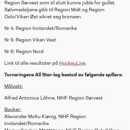
Region Sørvest som til slutt kunne juble for gullet.
Sølvmedaljene gikk til Region Midt og Region
Oslo/Viken Øst sikret seg bronsen.
Nr 4: Region Innlandet/Romerike
Nr 5: Region Viken Vest
Nr 6: Region Nord
Link til alle resultater på
HockeyLive
.
Turneringens All Star-lag bestod av følgende spillere:
Målvakt:
Alfred Antonius Låhne, NIHF Region Sørvest
Backer:
Alexander Moltu Kiønig, NIHF Region
Innlandet/Romerike