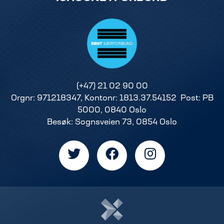
(+47) 21 02 90 00
Orgnr: 971218347, Kontonr: 1813.37.54152 Post: PB
5000, 0840 Oslo
Besøk: Sognsveien 73, 0854 Oslo