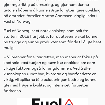
gjør mye riktig på ernæring, og gjennom denne
avtalen håper vi å kunne sørge for ytterligere utvikling
på området, forteller Morten Andresen, daglig leder i
Fuel of Norway.
Fuel of Norway er et norsk selskap som helt fra
starten i 2018 har jobbet for at utøverne skal kunne
ha trygge og sunne produkter som får de til å yte best
mulig.
— Vi brenner for eliteidretten, men mener at fokus på
kosthold, restitusjon og søvn bør snakkes om som
viktige faktorer også for ungdommen. Ved å øke
kunnskapen rundt hva, hvordan og hvorfor dette er
viktig, vil spillerne tåle belastningen bedre og kunne
yte med høyere kvalitet og intensitet, fortsetter
Andresen.