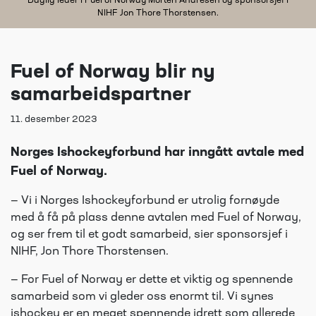
Daglig leder i Fuel of Norway Morten Andresen og sponsorsjef i
NIHF Jon Thore Thorstensen.
Fuel of Norway blir ny
samarbeidspartner
11. desember 2023
Norges Ishockeyforbund har inngått avtale med
Fuel of Norway.
— Vi i Norges Ishockeyforbund er utrolig fornøyde
med å få på plass denne avtalen med Fuel of Norway,
og ser frem til et godt samarbeid, sier sponsorsjef i
NIHF, Jon Thore Thorstensen.
— For Fuel of Norway er dette et viktig og spennende
samarbeid som vi gleder oss enormt til. Vi synes
ishockey er en meget spennende idrett som allerede