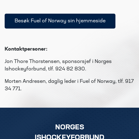
Besøk Fuel of Norway sin hjemmeside
Kontaktpersoner:
Jon Thore Thorstensen, sponsorsjef i Norges
Ishockeyforbund, tlf. 924 82 830.
Morten Andresen, daglig leder i Fuel of Norway, tlf. 917
34 771.
NORGES
ISHOCKEYFORBUND