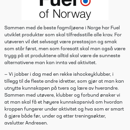
Sammen med de beste fagmiljøene i Norge har Fuel
utviklet produkter som skal tilfredsstille alle krav. For
utøveren vil det selvsagt være prestasjon og smak
som står først, men som foresatt skal man også være
trygg på at produktene alltid skal være de sunneste
alternativene man kan innta ved aktivitet.
— Vi jobber i dag med en rekke ishockeyklubber, i
tillegg til de fleste andre idretter, som gjør at man kan
utnytte kunnskapen på tvers og lære av hverandre.
Sammen med utøvere, klubber og forbund ønsker vi
at man skal få et høyere kunnskapsnivå om hvordan
kroppen fungerer under aktivitet og hva som er smart
å gjøre både før, under og etter treningsøkter,
avslutter Andresen.