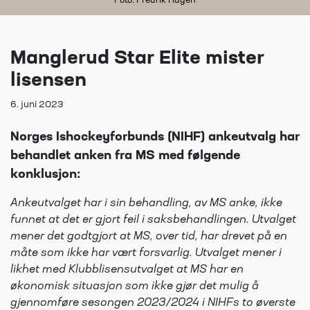
Foto: Fredrik Hagen
Manglerud Star Elite mister
lisensen
6. juni 2023
Norges Ishockeyforbunds (NIHF) ankeutvalg har
behandlet anken fra MS med følgende
konklusjon:
Ankeutvalget har i sin behandling, av MS anke, ikke
funnet at det er gjort feil i saksbehandlingen. Utvalget
mener det godtgjort at MS, over tid, har drevet på en
måte som ikke har vært forsvarlig. Utvalget mener i
likhet med Klubblisensutvalget at MS har en
økonomisk situasjon som ikke gjør det mulig å
gjennomføre sesongen 2023/2024 i NIHFs to øverste