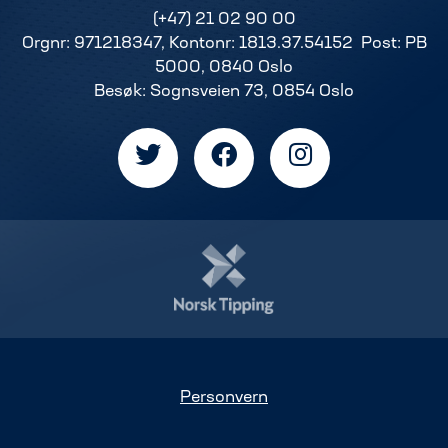
(+47) 21 02 90 00
Orgnr: 971218347, Kontonr: 1813.37.54152 Post: PB
5000, 0840 Oslo
Besøk: Sognsveien 73, 0854 Oslo
Personvern