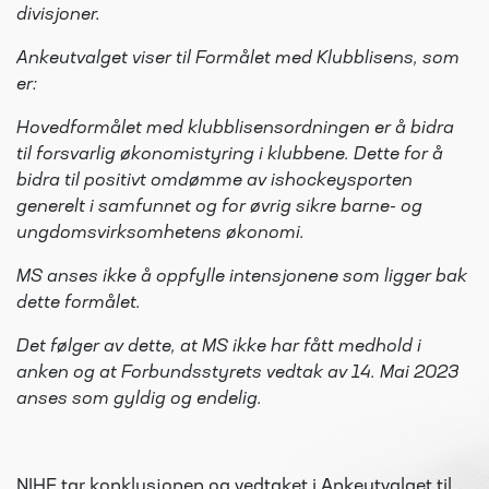
divisjoner.
Ankeutvalget viser til Formålet med Klubblisens, som
er:
Hovedformålet med klubblisensordningen er å bidra
til forsvarlig økonomistyring i klubbene. Dette for å
bidra til positivt omdømme av ishockeysporten
generelt i samfunnet og for øvrig sikre barne- og
ungdomsvirksomhetens økonomi.
MS anses ikke å oppfylle intensjonene som ligger bak
dette formålet.
Det følger av dette, at MS ikke har fått medhold i
anken og at Forbundsstyrets vedtak av 14. Mai 2023
anses som gyldig og endelig.
NIHF tar konklusjonen og vedtaket i Ankeutvalget til