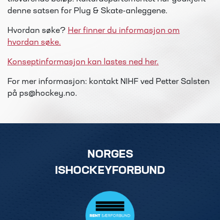
denne satsen for Plug & Skate-anleggene.
Hvordan søke?
Her finner du informasjon om
hvordan søke.
Konseptinformasjon kan lastes ned her.
For mer informasjon: kontakt NIHF ved Petter Salsten
på ps@hockey.no.
NORGES
ISHOCKEYFORBUND