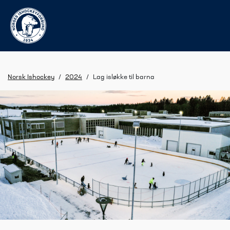
Norsk Ishockey
/
2024
/
Lag isløkke til barna