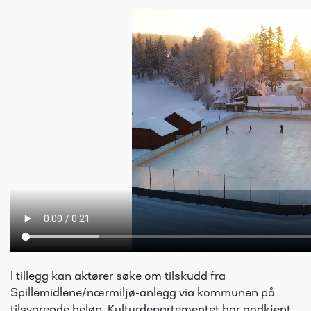
I tillegg kan aktører søke om tilskudd fra
Spillemidlene/nærmiljø-anlegg via kommunen på
tilsvarende beløp. Kulturdepartementet har godkjent