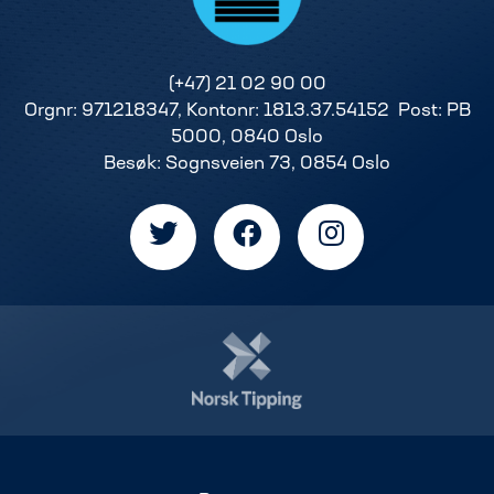
(+47) 21 02 90 00
Orgnr: 971218347, Kontonr: 1813.37.54152 Post: PB
5000, 0840 Oslo
Besøk: Sognsveien 73, 0854 Oslo