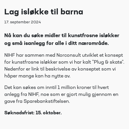
Lag isløkke til barna
17. september 2024
Nå kan du søke midler til kunstfrosne isløkker
og små isanlegg for alle i ditt nærområde.
NIHF har sammen med Norconsult utviklet et konsept
for kunstfrosne isløkker som vi har kalt "Plug & skate".
Nedenfor er link til beskrivelse av konseptet som vi
håper mange kan ha nytte av.
Det kan søkes om inntil 1 million kroner til hvert
anlegg fra NIHF, noe som er gjort mulig gjennom en
gave fra Sparebankstiftelsen.
Søknadsfrist: 15. oktober.