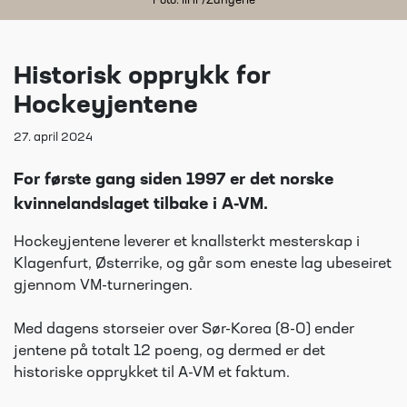
Foto: IIHF/Zangerle
Historisk opprykk for
Hockeyjentene
27. april 2024
For første gang siden 1997 er det norske
kvinnelandslaget tilbake i A-VM.
Hockeyjentene leverer et knallsterkt mesterskap i
Klagenfurt, Østerrike, og går som eneste lag ubeseiret
gjennom VM-turneringen.
Med dagens storseier over Sør-Korea (8-0) ender
jentene på totalt 12 poeng, og dermed er det
historiske opprykket til A-VM et faktum.