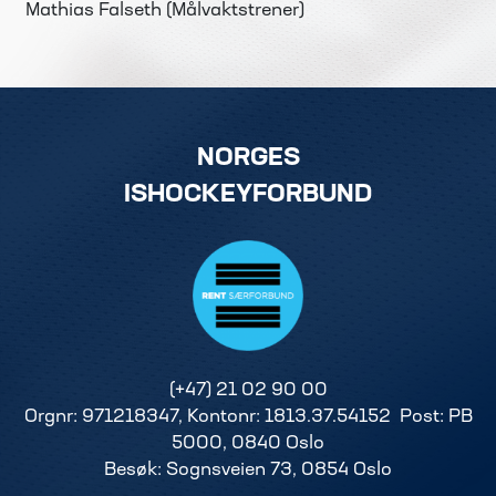
Mathias Falseth (Målvaktstrener)
NORGES
ISHOCKEYFORBUND
(+47) 21 02 90 00
Orgnr: 971218347, Kontonr: 1813.37.54152 Post: PB
5000, 0840 Oslo
Besøk: Sognsveien 73, 0854 Oslo