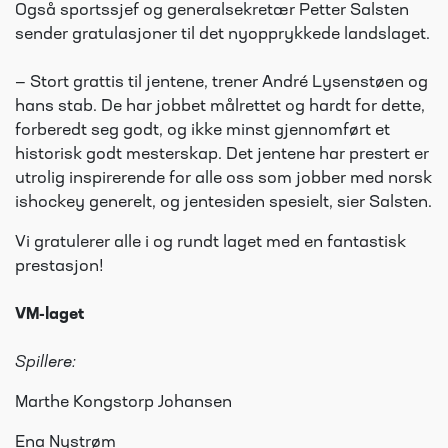
Også sportssjef og generalsekretær Petter Salsten
sender gratulasjoner til det nyopprykkede landslaget.
— Stort grattis til jentene, trener André Lysenstøen og
hans stab. De har jobbet målrettet og hardt for dette,
forberedt seg godt, og ikke minst gjennomført et
historisk godt mesterskap. Det jentene har prestert er
utrolig inspirerende for alle oss som jobber med norsk
ishockey generelt, og jentesiden spesielt, sier Salsten.
Vi gratulerer alle i og rundt laget med en fantastisk
prestasjon!
VM-laget
Spillere:
Marthe Kongstorp Johansen
Ena Nystrøm