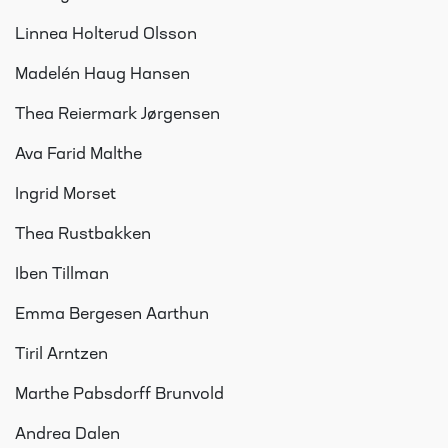
Linnea Holterud Olsson
Madelén Haug Hansen
Thea Reiermark Jørgensen
Ava Farid Malthe
Ingrid Morset
Thea Rustbakken
Iben Tillman
Emma Bergesen Aarthun
Tiril Arntzen
Marthe Pabsdorff Brunvold
Andrea Dalen