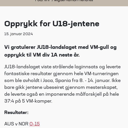
Foto: IIHF / Miguel Ramón Henares
Opprykk for U18-jentene
15. januar 2024
Vi gratulerer JU18-landslaget med VM-gull og
opprykk til VM div 1A neste år.
JU18-landslaget viste strålende laginnsats og leverte
fantastiske resultater gjennom hele VM-turneringen
som ble avholdt i Jaca, Spania fra 8. - 14. januar. Ikke
bare gikk jentene ubeseiret gjennom mesterskapet,
de leverte også en imponerende målforskjell på hele
37:4 på 5 VM-kamper.
Resultater:
AUS v NOR
0-15