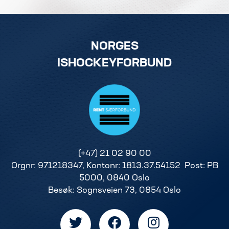
NORGES
ISHOCKEYFORBUND
(+47) 21 02 90 00
Orgnr: 971218347, Kontonr: 1813.37.54152 Post: PB
5000, 0840 Oslo
Besøk: Sognsveien 73, 0854 Oslo