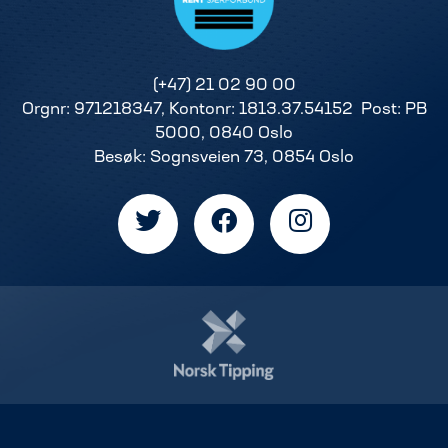
(+47) 21 02 90 00
Orgnr: 971218347, Kontonr: 1813.37.54152 Post: PB
5000, 0840 Oslo
Besøk: Sognsveien 73, 0854 Oslo