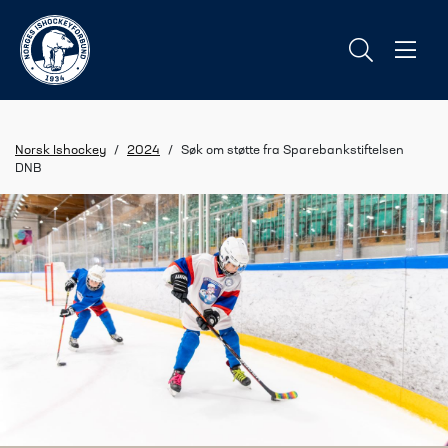
Norsk Ishockey
/
2024
/
Søk om støtte fra Sparebankstiftelsen
DNB