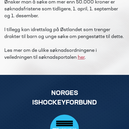
Ønsker man å søke om mer enn 50.000 kroner er
søknadsfristene som tidligere, 1. april, 1. september
og 1. desember.
I tillegg kan idrettslag på Østlandet som trenger
drakter til barn og unge søke om pengestøtte til dette.
Les mer om de ulike søknadsordningene i
veiledningen til søknadsportalen
her
.
NORGES
ISHOCKEYFORBUND