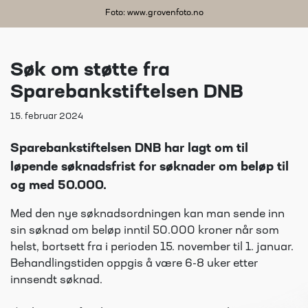
Foto: www.grovenfoto.no
Søk om støtte fra
Sparebankstiftelsen DNB
15. februar 2024
Sparebankstiftelsen DNB har lagt om til
løpende søknadsfrist for søknader om beløp til
og med 50.000.
Med den nye søknadsordningen kan man sende inn
sin søknad om beløp inntil 50.000 kroner når som
helst, bortsett fra i perioden 15. november til 1. januar.
Behandlingstiden oppgis å være 6-8 uker etter
innsendt søknad.