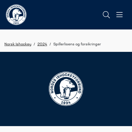
Norsk Ishockey
/
2024
/
Spillerlisens og forsikringer