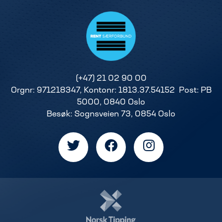
(+47) 21 02 90 00
Orgnr: 971218347, Kontonr: 1813.37.54152 Post: PB
5000, 0840 Oslo
Besøk: Sognsveien 73, 0854 Oslo