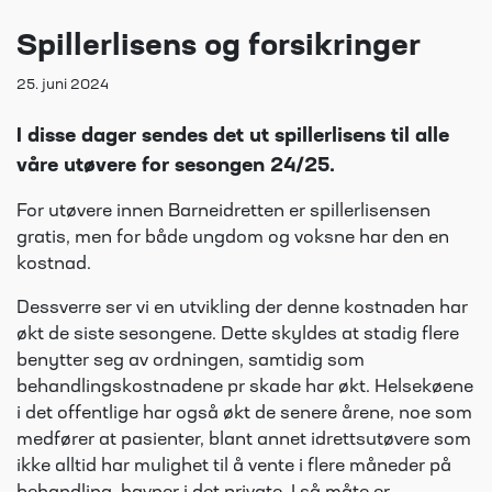
Spillerlisens og forsikringer
25. juni 2024
I disse dager sendes det ut spillerlisens til alle
våre utøvere for sesongen 24/25.
For utøvere innen Barneidretten er spillerlisensen
gratis, men for både ungdom og voksne har den en
kostnad.
Dessverre ser vi en utvikling der denne kostnaden har
økt de siste sesongene. Dette skyldes at stadig flere
benytter seg av ordningen, samtidig som
behandlingskostnadene pr skade har økt. Helsekøene
i det offentlige har også økt de senere årene, noe som
medfører at pasienter, blant annet idrettsutøvere som
ikke alltid har mulighet til å vente i flere måneder på