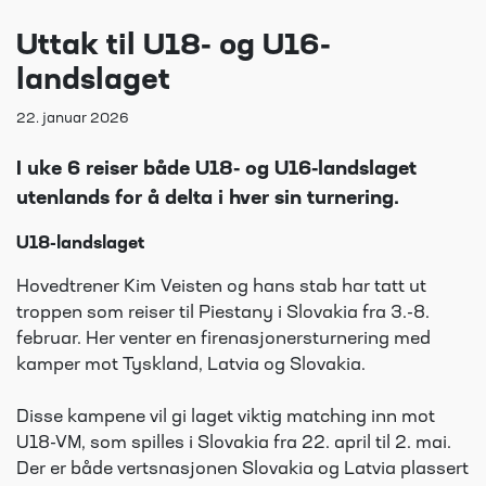
Uttak til U18- og U16-
landslaget
22. januar 2026
I uke 6 reiser både U18- og U16-landslaget
utenlands for å delta i hver sin turnering.
U18-landslaget
Hovedtrener Kim Veisten og hans stab har tatt ut
troppen som reiser til Piestany i Slovakia fra 3.-8.
februar. Her venter en firenasjonersturnering med
kamper mot Tyskland, Latvia og Slovakia.
Disse kampene vil gi laget viktig matching inn mot
U18-VM, som spilles i Slovakia fra 22. april til 2. mai.
Der er både vertsnasjonen Slovakia og Latvia plassert