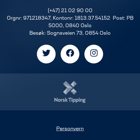
(+47) 21 02 90 00
Orgnr: 971218347, Kontonr: 1813.37.54152 Post: PB
5000, 0840 Oslo
Besøk: Sognsveien 73, 0854 Oslo
Personvern