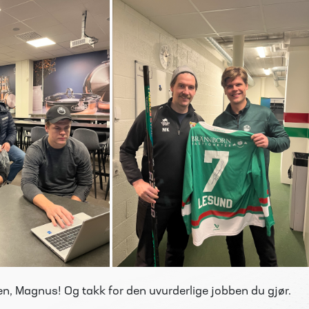
en, Magnus! Og takk for den uvurderlige jobben du gjør.