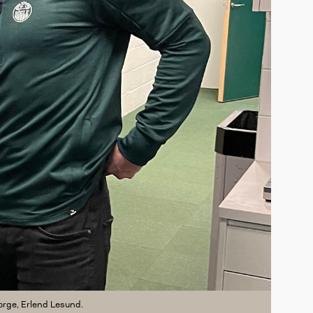
orge, Erlend Lesund.