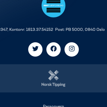
8347, Kontonr: 1813.37.54152 Post: PB 5000, 0840 Oslo
Personvern