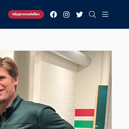
Isbjørnmodellen