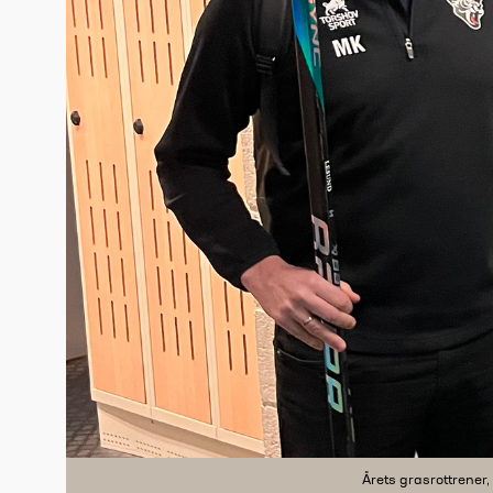
Årets grasrottrener