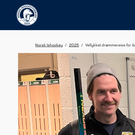
Norsk Ishockey
/
2025
/
Vellykket drømmereise for å