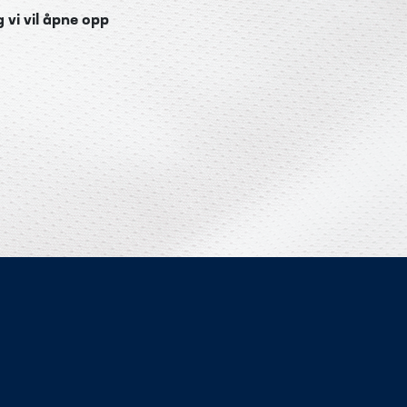
 vi vil åpne opp