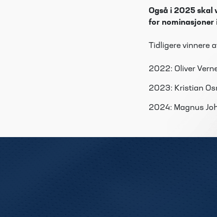
Også i
2025
skal 
for nominasjoner i
Tidligere vinnere 
2022: Oliver Verne
2023: Kristian O
2024: Magnus Joh