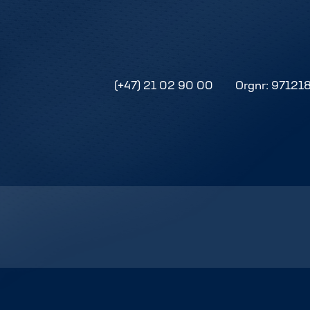
(+47) 21 02 90 00
Orgnr: 97121