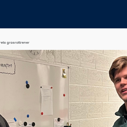
rets grasrottrener