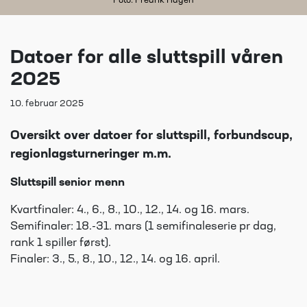
Foto: Fredrik Hagen
Datoer for alle sluttspill våren
2025
10. februar 2025
Oversikt over datoer for sluttspill, forbundscup,
regionlagsturneringer m.m.
Sluttspill senior menn
Kvartfinaler: 4., 6., 8., 10., 12., 14. og 16. mars.
Semifinaler: 18.-31. mars (1 semifinaleserie pr dag,
rank 1 spiller først).
Finaler: 3., 5., 8., 10., 12., 14. og 16. april.