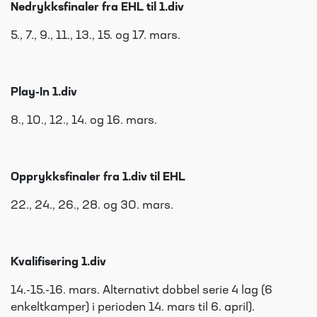
Nedrykksfinaler fra EHL til 1.div
5., 7., 9., 11., 13., 15. og 17. mars.
Play-In 1.div
8., 10., 12., 14. og 16. mars.
Opprykksfinaler fra 1.div til EHL
22., 24., 26., 28. og 30. mars.
Kvalifisering 1.div
14.-15.-16. mars. Alternativt dobbel serie 4 lag (6
enkeltkamper) i perioden 14. mars til 6. april).