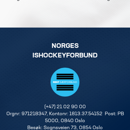
NORGES
ISHOCKEYFORBUND
(+47) 21 02 90 00
Orgnr: 971218347, Kontonr: 1813.37.54152 Post: PB
5000, 0840 Oslo
Besøk: Sognsveien 73, 0854 Oslo