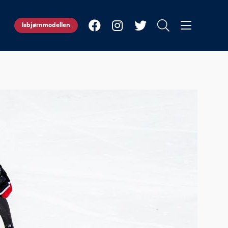
Isbjørnmodellen