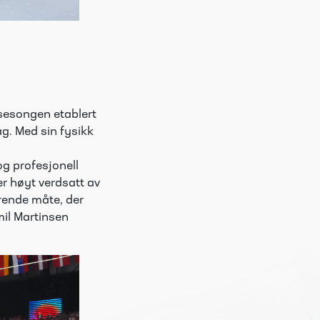
e sesongen etablert
g. Med sin fysikk
og profesjonell
r høyt verdsatt av
rende måte, der
mil Martinsen