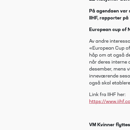
På agendaen var 
IIHF, rapporter p
European cup of 
Av andre interessa
«European Cup of N
håp om at også de 
når deres interne 
desember, mens vi 
inneværende sesong
også skal etabler
Link fra IIHF her:
https://www.iihf
VM Kvinner flyttes