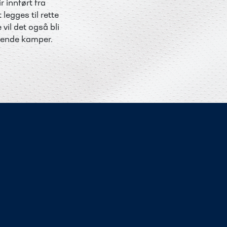
r innført fra
legges til rette
il det også bli
edende kamper.