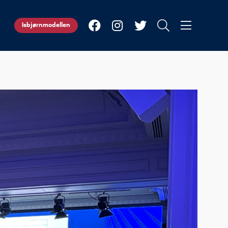
Isbjørnmodellen