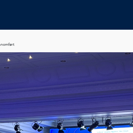
nnomført