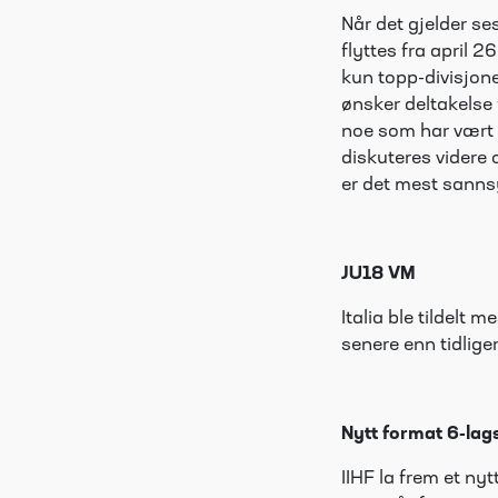
Når det gjelder se
flyttes fra april 
kun topp-divisjone
ønsker deltakelse
noe som har vært v
diskuteres videre
er det mest sanns
JU18 VM
Italia ble tildelt 
senere enn tidlig
Nytt format 6-lag
IIHF la frem et ny