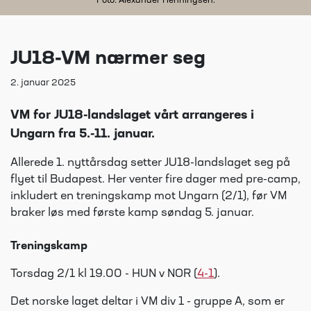
Foto: Alexander Henningsen.
JU18-VM nærmer seg
2. januar 2025
VM for JU18-landslaget vårt arrangeres i
Ungarn fra 5.-11. januar.
Allerede 1. nyttårsdag setter JU18-landslaget seg på
flyet til Budapest. Her venter fire dager med pre-camp,
inkludert en treningskamp mot Ungarn (2/1), før VM
braker løs med første kamp søndag 5. januar.
Treningskamp
Torsdag 2/1 kl 19.00 - HUN v NOR (
4-1
).
Det norske laget deltar i VM div 1 - gruppe A, som er