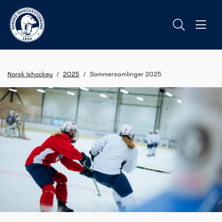
Norsk Ishockey
/
2025
/
Sommersamlinger 2025