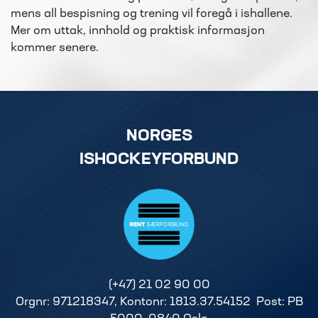
mens all bespisning og trening vil foregå i ishallene.
Mer om uttak, innhold og praktisk informasjon
kommer senere.
NORGES
ISHOCKEYFORBUND
(+47) 21 02 90 00
Orgnr: 971218347, Kontonr: 1813.37.54152 Post: PB