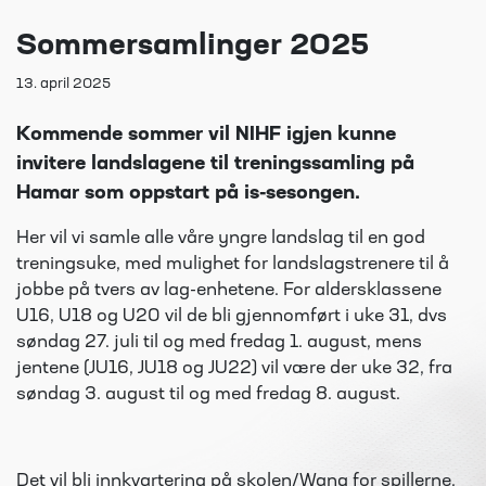
Sommersamlinger 2025
13. april 2025
Kommende sommer vil NIHF igjen kunne
invitere landslagene til treningssamling på
Hamar som oppstart på is-sesongen.
Her vil vi samle alle våre yngre landslag til en god
treningsuke, med mulighet for landslagstrenere til å
jobbe på tvers av lag-enhetene. For aldersklassene
U16, U18 og U20 vil de bli gjennomført i uke 31, dvs
søndag 27. juli til og med fredag 1. august, mens
jentene (JU16, JU18 og JU22) vil være der uke 32, fra
søndag 3. august til og med fredag 8. august.
Det vil bli innkvartering på skolen/Wang for spillerne,