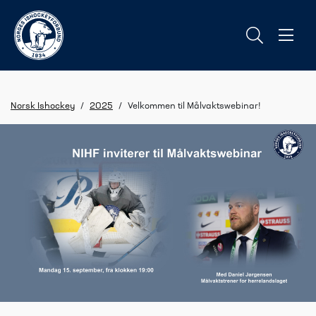
Norsk Ishockey
/
2025
/
Velkommen til Målvaktswebinar!