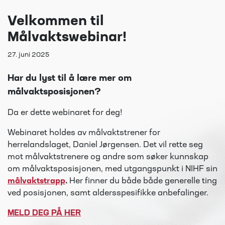
Velkommen til
Målvaktswebinar!
27. juni 2025
Har du lyst til å lære mer om
målvaktsposisjonen?
Da er dette webinaret for deg!
Webinaret holdes av målvaktstrener for
herrelandslaget, Daniel Jørgensen. Det vil rette seg
mot målvaktstrenere og andre som søker kunnskap
om målvaktsposisjonen, med utgangspunkt i NIHF sin
målvaktstrapp
.
Her finner du både både generelle ting
ved posisjonen, samt aldersspesifikke anbefalinger.
MELD DEG PÅ HER