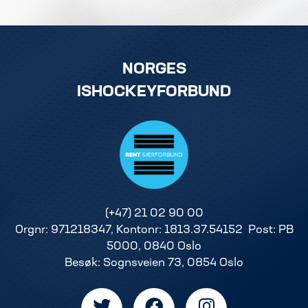
NORGES
ISHOCKEYFORBUND
(+47) 21 02 90 00
Orgnr: 971218347, Kontonr: 1813.37.54152 Post: PB
5000, 0840 Oslo
Besøk: Sognsveien 73, 0854 Oslo