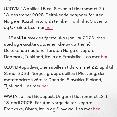
U20VM-1A spilles i Bled, Slovenia i tidsrommet 7. til
13. desember 2025. Deltakende nasjoner foruten
Norge er Kazakhstan, Østerrike, Frankrike, Slovenia
og Ukraina. Les mer
her.
JU18VM-1A avvikles første uka i januar 2026, men
sted og eksakte datoer er ikke avklart ennå.
Deltakende nasjoner foruten Norge er Japan,
Danmark, Tyskland, Italia og Frankrike. Les mer
her.
U18VM-toppdivisjonen spilles i tidsrommet 22. april til
2. mai 2026. Norges gruppe spilles i Piestany, der
motstanderne våre er Canada, Slovakia, Finland,
Tyskland. Les mer
her.
WW1A spilles i Budapest, Ungarn i tidsrommet 12. til
18. april 2026. Foruten Norge deltar Ungarn,
Frankrike, China, Italia og Slovakia. Les mer
her.