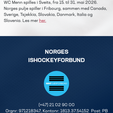
WC Menn spilles i Sveits, fra 15. til 31. mai 2026.
Norges pulje spiller i Fribourg, sammen med Canada,
Sverige, Tsjekkia, Slovakia, Danmark, Italia og
Slovenia. Les mer
her.
NORGES
ISHOCKEYFORBUND
(+47) 21 02 90 00
Orgnr: 971218347, Kontonr: 1813.37.54152 Post: PB