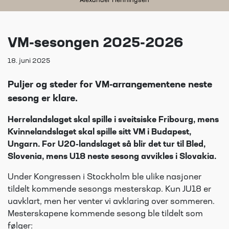
Alexander Henningsen
VM-sesongen 2025-2026
18. juni 2025
Puljer og steder for VM-arrangementene neste
sesong er klare.
Herrelandslaget skal spille i sveitsiske Fribourg, mens
Kvinnelandslaget skal spille sitt VM i Budapest,
Ungarn. For U20-landslaget så blir det tur til Bled,
Slovenia, mens U18 neste sesong avvikles i Slovakia.
Under Kongressen i Stockholm ble ulike nasjoner
tildelt kommende sesongs mesterskap. Kun JU18 er
uavklart, men her venter vi avklaring over sommeren.
Mesterskapene kommende sesong ble tildelt som
følger: