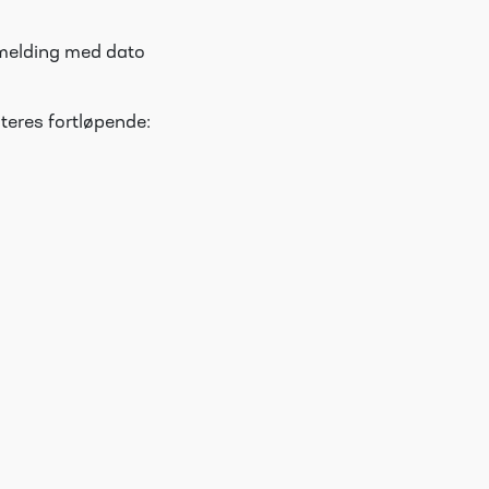
påmelding med dato
teres fortløpende: