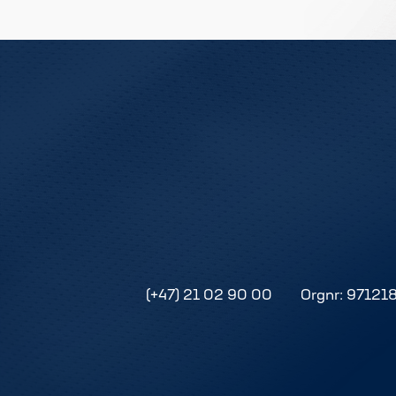
(+47) 21 02 90 00
Orgnr: 97121