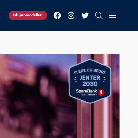
Isbjørnmodellen