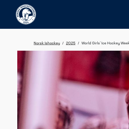
Norsk Ishockey
/
2025
/
World Girls' Ice Hockey Wee