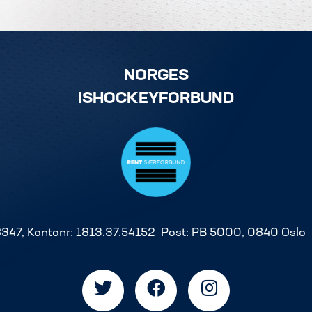
NORGES
ISHOCKEYFORBUND
8347, Kontonr: 1813.37.54152 Post: PB 5000, 0840 Oslo