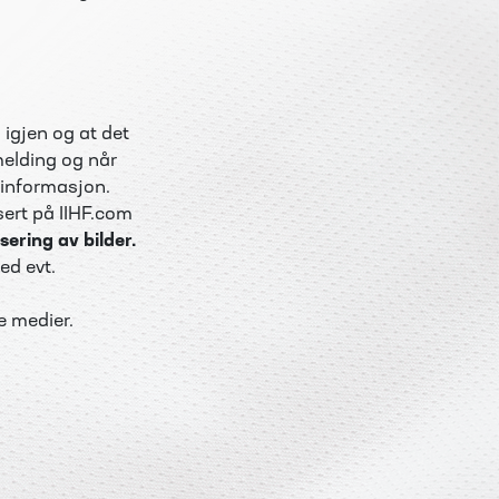
igjen og at det
melding og når
 informasjon.
sert på IIHF.com
sering av bilder.
ed evt.
e medier.