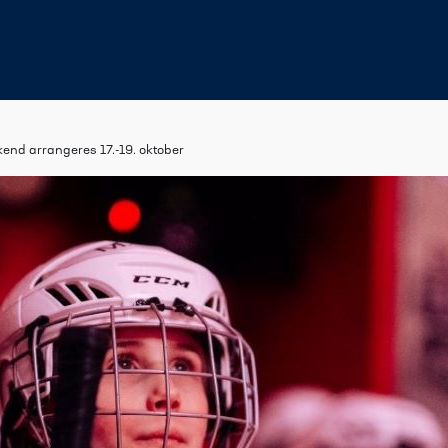
kend arrangeres 17.-19. oktober