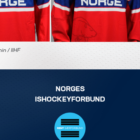
in / IIHF
NORGES
ISHOCKEYFORBUND