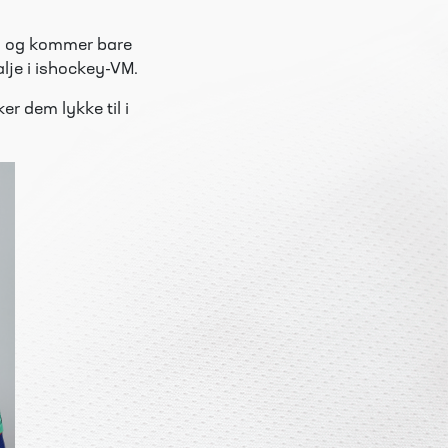
y, og kommer bare
lje i ishockey-VM.
r dem lykke til i