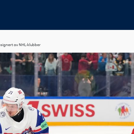
 signert av NHL-klubber