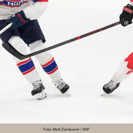
Foto: Matt Zambonin / IIHF