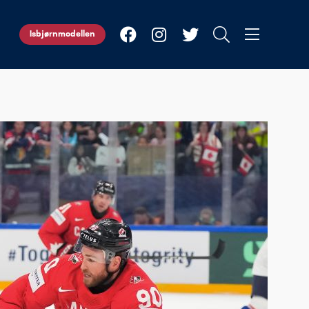
Isbjørnmodellen