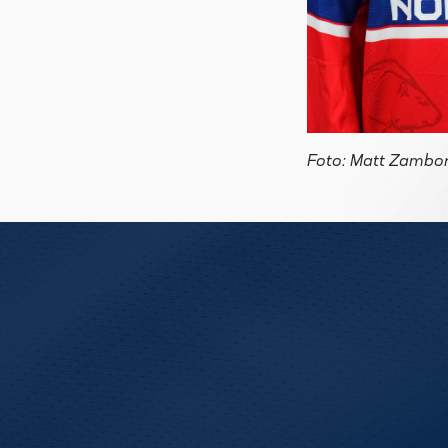
Foto: Matt Zambon