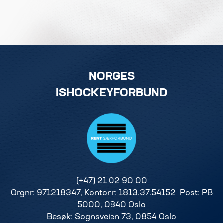
NORGES
ISHOCKEYFORBUND
(+47) 21 02 90 00
Orgnr: 971218347, Kontonr: 1813.37.54152 Post: PB
5000, 0840 Oslo
Besøk: Sognsveien 73, 0854 Oslo