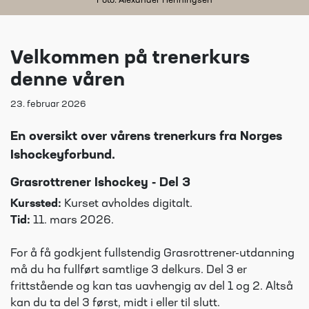
Foto: Alexander Henningsen
Velkommen på trenerkurs
denne våren
23. februar 2026
En oversikt over vårens trenerkurs fra Norges
Ishockeyforbund.
Grasrottrener Ishockey - Del 3
Kurssted:
Kurset avholdes digitalt.
Tid:
11. mars 2026.
For å få godkjent fullstendig Grasrottrener-utdanning
må du ha fullført samtlige 3 delkurs. Del 3 er
frittstående og kan tas uavhengig av del 1 og 2. Altså
kan du ta del 3 først, midt i eller til slutt.