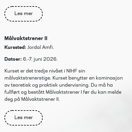
Les mer
Målvaktstrener II
Kurssted:
Jordal Amfi.
Datoer:
6.-7. juni 2026.
Kurset er det tredje nivået i NIHF sin
målvaktstrenerstige. Kurset benytter en kominasjon
av teoretisk og praktisk undervisning. Du må ha
fullført og bestått Målvaktstrener I før du kan melde
deg på Målvaktstrener II.
Les mer