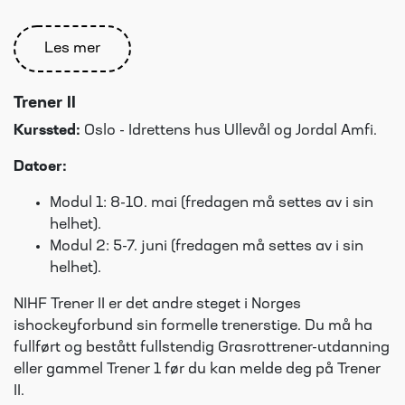
Les mer
Trener II
Kurssted:
Oslo - Idrettens hus Ullevål og Jordal Amfi.
Datoer:
Modul 1: 8-10. mai (fredagen må settes av i sin
helhet).
Modul 2: 5-7. juni (fredagen må settes av i sin
helhet).
NIHF Trener II er det andre steget i Norges
ishockeyforbund sin formelle trenerstige. Du må ha
fullført og bestått fullstendig Grasrottrener-utdanning
eller gammel Trener 1 før du kan melde deg på Trener
II.