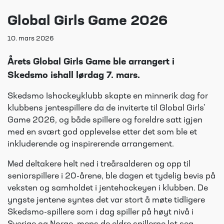
Global Girls Game 2026
10. mars 2026
Årets Global Girls Game ble arrangert i
Skedsmo ishall lørdag 7. mars.
Skedsmo Ishockeyklubb skapte en minnerik dag for
klubbens jentespillere da de inviterte til Global Girls'
Game 2026, og både spillere og foreldre satt igjen
med en svært god opplevelse etter det som ble et
inkluderende og inspirerende arrangement.
Med deltakere helt ned i treårsalderen og opp til
seniorspillere i 20-årene, ble dagen et tydelig bevis på
veksten og samholdet i jentehockeyen i klubben. De
yngste jentene syntes det var stort å møte tidligere
Skedsmo-spillere som i dag spiller på høyt nivå i