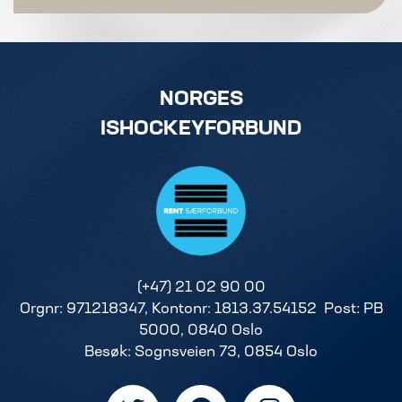
NORGES
ISHOCKEYFORBUND
(+47) 21 02 90 00
Orgnr: 971218347, Kontonr: 1813.37.54152 Post: PB
5000, 0840 Oslo
Besøk: Sognsveien 73, 0854 Oslo