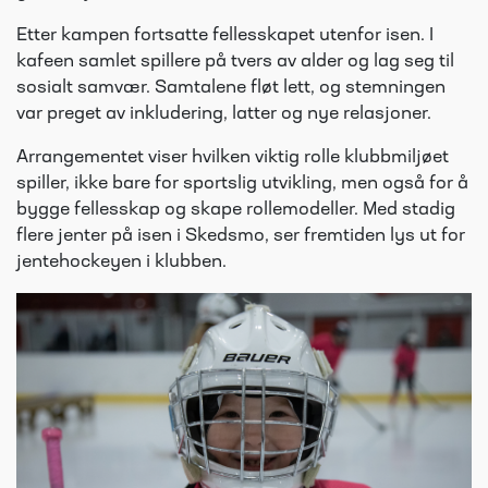
Etter kampen fortsatte fellesskapet utenfor isen. I
kafeen samlet spillere på tvers av alder og lag seg til
sosialt samvær. Samtalene fløt lett, og stemningen
var preget av inkludering, latter og nye relasjoner.
Arrangementet viser hvilken viktig rolle klubbmiljøet
spiller, ikke bare for sportslig utvikling, men også for å
bygge fellesskap og skape rollemodeller. Med stadig
flere jenter på isen i Skedsmo, ser fremtiden lys ut for
jentehockeyen i klubben.