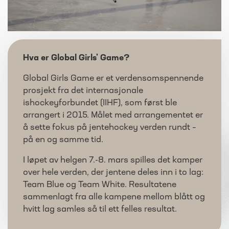
Hva er Global Girls' Game?
Global Girls Game er et verdensomspennende
prosjekt fra det internasjonale
ishockeyforbundet (IIHF), som først ble
arrangert i 2015. Målet med arrangementet er
å sette fokus på jentehockey verden rundt –
på en og samme tid.
I løpet av helgen 7.-8. mars spilles det kamper
over hele verden, der jentene deles inn i to lag:
Team Blue og Team White. Resultatene
sammenlagt fra alle kampene mellom blått og
hvitt lag samles så til ett felles resultat.