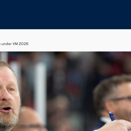
ge under VM 2026