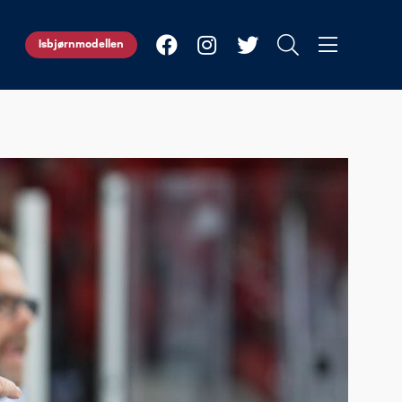
Isbjørnmodellen