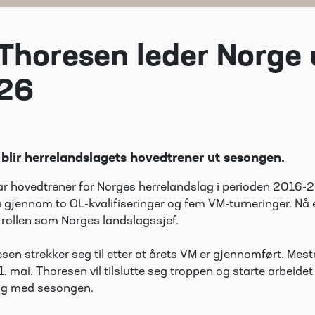
 Thoresen leder Norge
26
blir herrelandslagets hovedtrener ut sesongen.
ar hovedtrener for Norges herrelandslag i perioden 2016-
 gjennom to OL-kvalifiseringer og fem VM-turneringer. Nå 
 i rollen som Norges landslagssjef.
en strekker seg til etter at årets VM er gjennomført. Mes
l 31. mai. Thoresen vil tilslutte seg troppen og starte arbeide
dig med sesongen.