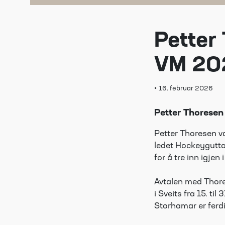
Petter
VM 20
•
16. februar 2026
Petter Thoresen 
Petter Thoresen v
ledet Hockeygutta
for å tre inn igjen
Avtalen med Thores
i Sveits fra 15. ti
Storhamar er fer