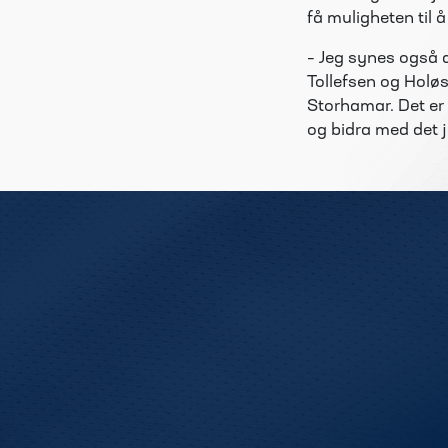
få muligheten til å
– Jeg synes også d
Tollefsen og Holø
Storhamar. Det er 
og bidra med det j