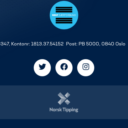
8347, Kontonr: 1813.37.54152 Post: PB 5000, 0840 Oslo