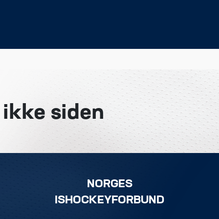
 ikke siden
NORGES
ISHOCKEYFORBUND