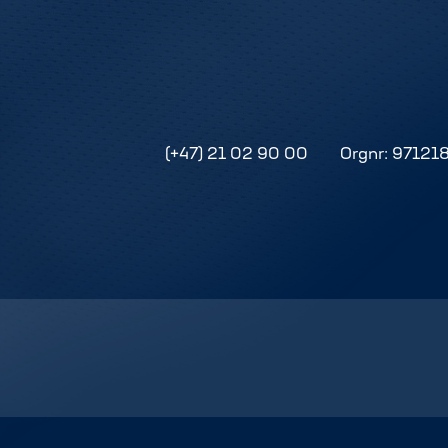
(+47) 21 02 90 00
Orgnr: 97121