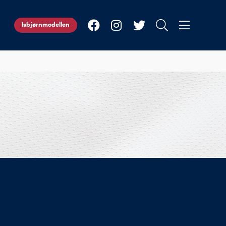
Isbjørnmodellen